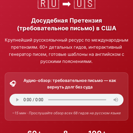
🇷🇺 ➡ 🇺🇸
Досудебная Претензия
(требовательное письмо) в США
Крупнейший русскоязычный ресурс по международным
претензиям. 60+ детальных гидов, интерактивный
генератор писем, готовые шаблоны на английском с
русскими пояснениями.
Аудио-обзор: требовательное письмо — как
вернуть долг без суда
~15 мин · Прослушайте обзор всех 68 гидов на русском языке