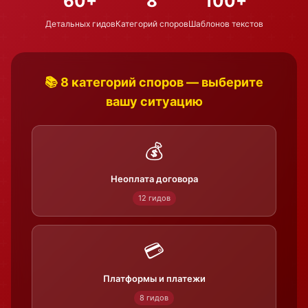
60+
8
100+
Детальных гидов
Категорий споров
Шаблонов текстов
📚 8 категорий споров — выберите
вашу ситуацию
💰
Неоплата договора
12 гидов
💳
Платформы и платежи
8 гидов