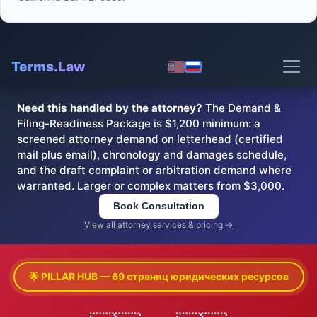
Terms.Law
Need this handled by the attorney?
The Demand &
Filing-Readiness Package is $1,200 minimum: a
screened attorney demand on letterhead (certified
mail plus email), chronology and damages schedule,
and the draft complaint or arbitration demand where
warranted. Larger or complex matters from $3,000.
Book Consultation
View all attorney services & pricing →
🌟 PILLAR HUB — 69 страниц юридических ресурсов