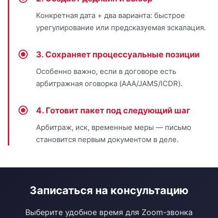
Конкретная дата + два варианта: быстрое
урегулирование или предсказуемая эскалация.
3. Сохраняет процессуальные позиции
Особенно важно, если в договоре есть
арбитражная оговорка (AAA/JAMS/ICDR).
4. Готовит пакет под следующий шаг
Арбитраж, иск, временные меры — письмо
становится первым документом в деле.
Записаться на консультацию
Выберите удобное время для Zoom-звонка