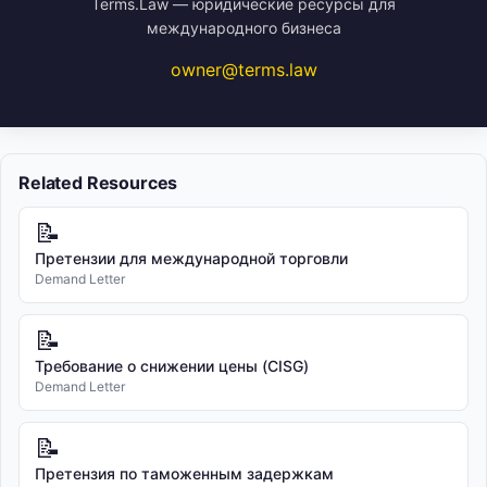
Terms.Law — юридические ресурсы для
международного бизнеса
owner@terms.law
Related Resources
📝
Претензии для международной торговли
Demand Letter
📝
Требование о снижении цены (CISG)
Demand Letter
📝
Претензия по таможенным задержкам