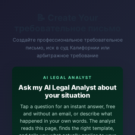
📝 Create Your
требовательное письмо
Создайте профессиональное требовательное
письмо, иск в суд Калифорнии или
арбитражное требование
AI LEGAL ANALYST
Ask my AI Legal Analyst about
your situation
Tap a question for an instant answer, free
and without an email, or describe what
happened in your own words. The analyst
reads this page, finds the right template,