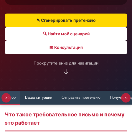
✎ Сгенерировать претензию
🔍 Найти мой сценарий
📅 Консультация
Прокрутите вниз для навигации
↓
‹
›
Обзор
Ваша ситуация
Отправить претензию
Получили п
Что такое требовательное письмо и почему
это работает