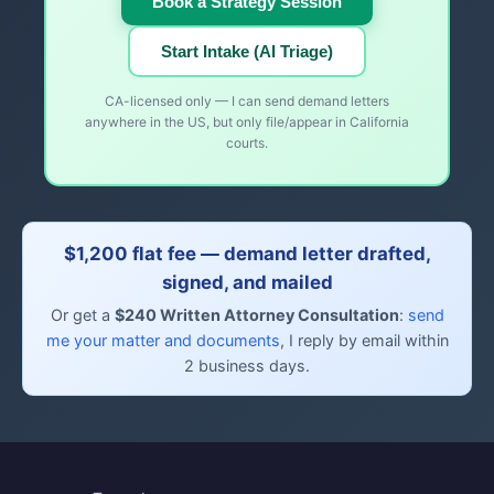
Book a Strategy Session
Start Intake (AI Triage)
CA-licensed only — I can send demand letters
anywhere in the US, but only file/appear in California
courts.
$1,200 flat fee — demand letter drafted,
signed, and mailed
Or get a
$240 Written Attorney Consultation
:
send
me your matter and documents
, I reply by email within
2 business days.