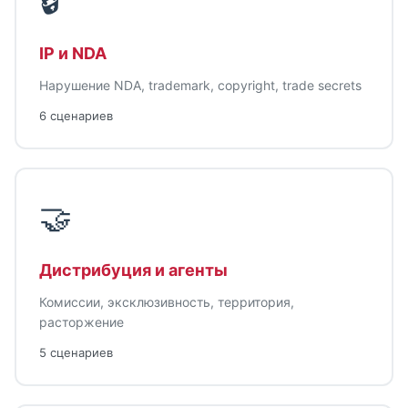
🔒
IP и NDA
Нарушение NDA, trademark, copyright, trade secrets
6 сценариев
🤝
Дистрибуция и агенты
Комиссии, эксклюзивность, территория,
расторжение
5 сценариев