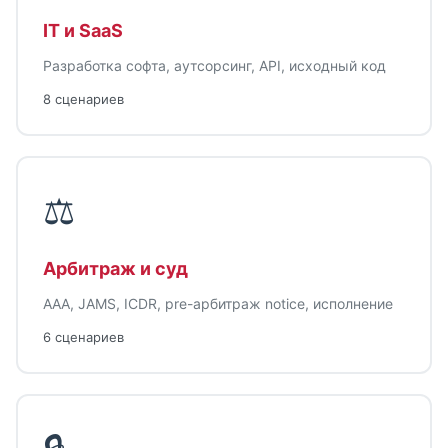
IT и SaaS
Разработка софта, аутсорсинг, API, исходный код
8 сценариев
⚖
Арбитраж и суд
AAA, JAMS, ICDR, pre-арбитраж notice, исполнение
6 сценариев