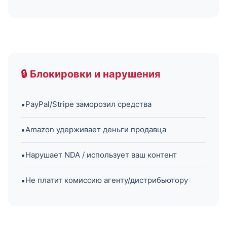
🔒 Блокировки и нарушения
•
PayPal/Stripe заморозил средства
•
Amazon удерживает деньги продавца
•
Нарушает NDA / использует ваш контент
•
Не платит комиссию агенту/дистрибьютору