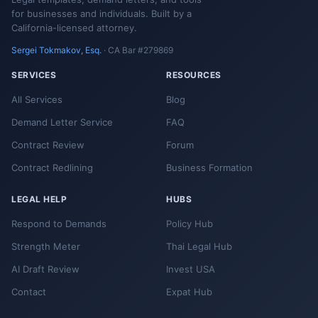
for businesses and individuals. Built by a
California-licensed attorney.
Sergei Tokmakov, Esq.
· CA Bar #279869
SERVICES
RESOURCES
All Services
Blog
Demand Letter Service
FAQ
Contract Review
Forum
Contract Redlining
Business Formation
LEGAL HELP
HUBS
Respond to Demands
Policy Hub
Strength Meter
Thai Legal Hub
AI Draft Review
Invest USA
Contact
Expat Hub