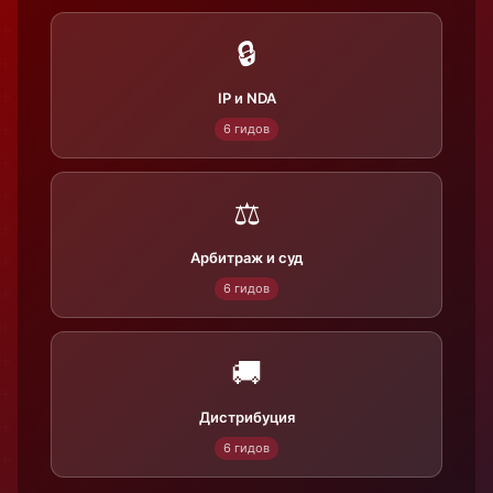
🔒
IP и NDA
6 гидов
⚖
Арбитраж и суд
6 гидов
🚚
Дистрибуция
6 гидов