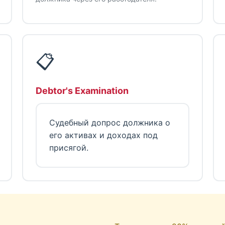
📋
Debtor's Examination
Судебный допрос должника о
его активах и доходах под
присягой.