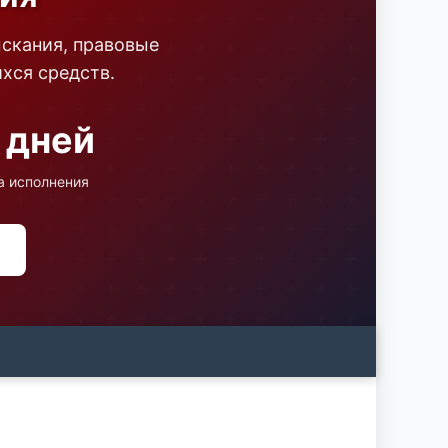
скания, правовые
хся средств.
 дней
а исполнения