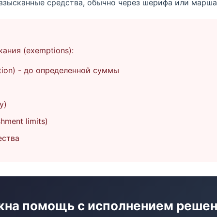
взысканные средства, обычно через шерифа или марша
ания (exemptions):
ion) - до определенной суммы
y)
hment limits)
ества
на помощь с исполнением реше