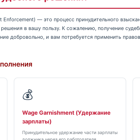
 Enforcement) — это процесс принудительного взыска
 решения в вашу пользу. К сожалению, получение суде
ение добровольно, и вам потребуется применить прав
сполнения
💰
Wage Garnishment (Удержание
зарплаты)
Принудительное удержание части зарплаты
должника через его работодателя.