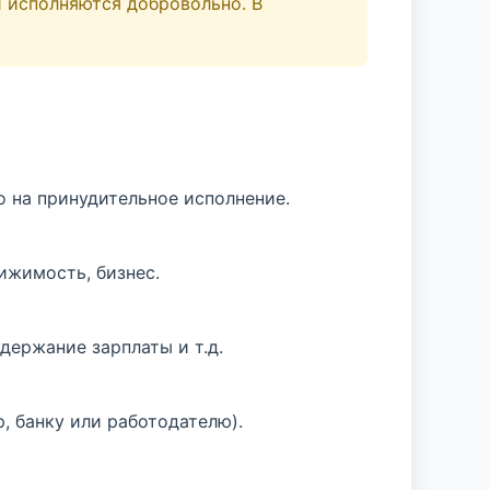
й исполняются добровольно. В
о на принудительное исполнение.
ижимость, бизнес.
держание зарплаты и т.д.
, банку или работодателю).