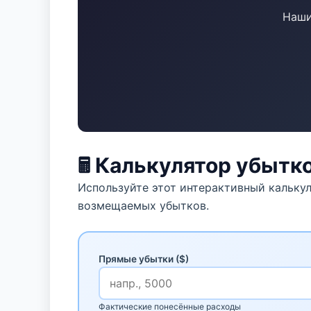
Наши
🖩
Калькулятор убытк
Используйте этот интерактивный кальку
возмещаемых убытков.
Прямые убытки ($)
Фактические понесённые расходы