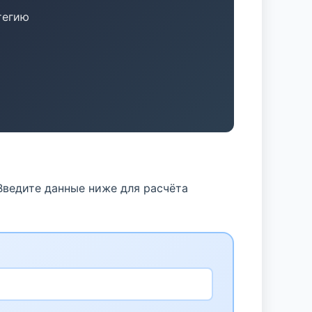
тегию
Введите данные ниже для расчёта