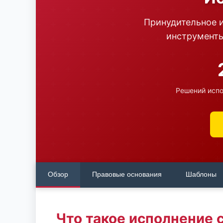
Принудительное 
инструменты
Решений исп
Обзор
Правовые основания
Шаблоны
Что такое исполнение 