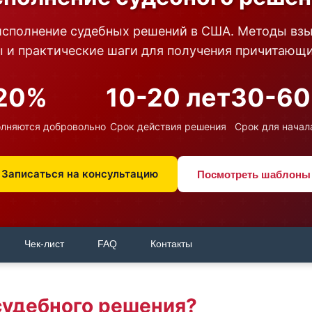
исполнение судебных решений в США. Методы взы
 и практические шаги для получения причитающи
20%
10-20 лет
30-60
олняются добровольно
Срок действия решения
Срок для начал
Записаться на консультацию
Посмотреть шаблоны
Чек-лист
FAQ
Контакты
судебного решения?