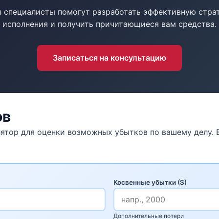
 специалисты помогут разработать эффективную стра
исполнения и получить причитающиеся вам средства.
Записаться на консультацию
ов
лятор для оценки возможных убытков по вашему делу. 
Косвенные убытки ($)
Дополнительные потери