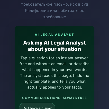
требовательное письмо, иск в суд
Калифорнии или арбитражное
требование
AI LEGAL ANALYST
Ask my AI Legal Analyst
about your situation
Tap a question for an instant answer,
free and without an email, or describe
what happened in your own words.
The analyst reads this page, finds the
right template, and tells you what
actually applies to your facts.
COMMON QUESTIONS, ALWAYS FREE
Do I have a claim?