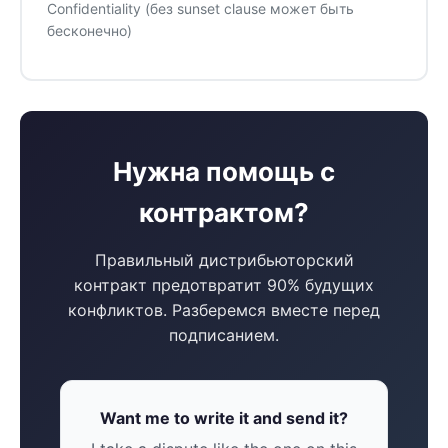
Confidentiality (без sunset clause может быть
бесконечно)
Нужна помощь с
контрактом?
Правильный дистрибьюторский
контракт предотвратит 90% будущих
конфликтов. Разберемся вместе перед
подписанием.
Want me to write it and send it?