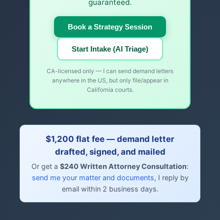
guaranteed.
Book a Strategy Session
Start Intake (AI Triage)
CA-licensed only — I can send demand letters
anywhere in the US, but only file/appear in
California courts.
$1,200 flat fee — demand letter
drafted, signed, and mailed
Or get a
$240 Written Attorney Consultation
:
send me your matter and documents
, I reply by
email within 2 business days.