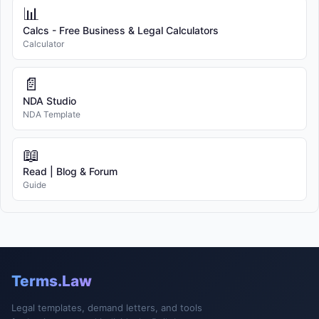
📊
Calcs - Free Business & Legal Calculators
Calculator
📄
NDA Studio
NDA Template
📖
Read | Blog & Forum
Guide
Terms.Law
Legal templates, demand letters, and tools