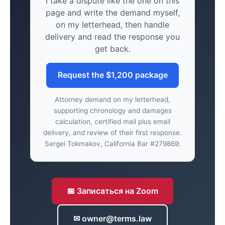
I take a dispute like the one on this
page and write the demand myself,
on my letterhead, then handle
delivery and read the response you
get back.
Request the $1,200 package
Attorney demand on my letterhead,
supporting chronology and damages
calculation, certified mail plus email
delivery, and review of their first response.
Sergei Tokmakov, California Bar #279869.
📅 Записаться на Zoom
✉ owner@terms.law