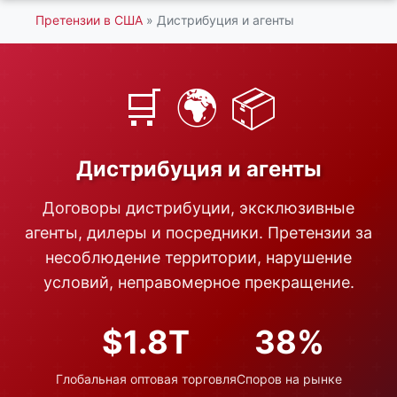
Претензии в США
» Дистрибуция и агенты
🛒 🌍 📦
Дистрибуция и агенты
Договоры дистрибуции, эксклюзивные
агенты, дилеры и посредники. Претензии за
несоблюдение территории, нарушение
условий, неправомерное прекращение.
$1.8T
38%
Глобальная оптовая торговля
Споров на рынке