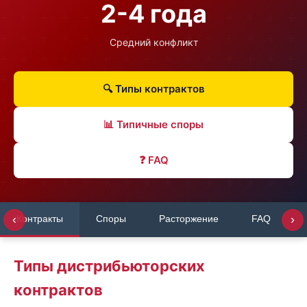
2-4 года
Средний конфликт
🔍 Типы контрактов
📊 Типичные споры
❓ FAQ
‹
›
Контракты
Споры
Расторжение
FAQ
Типы дистрибьюторских
контрактов