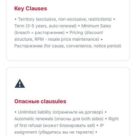
Key Clauses
• Territory (exclusive, non-exclusive, restrictions) •
Term (3-5 years, auto-renewal) • Minimum Sales
(breach = расторжение) • Pricing (discount
structure, RPM - resale price maintenance) •
Расторжение (for cause, convenience, notice period)
⚠️
Опасные clausules
• Unlimited liability (ограничьте на договор) •
Automatic renewals (опасны для both sides) • Right
of first refusal (может блокировать sell) • IP
assignment (убедитесь вы не теряете) •