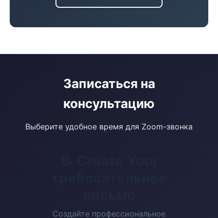
Записаться на
консультацию
Выберите удобное время для Zoom-звонка
📝 Create Your
требовательное
письмо
Создайте профессиональное