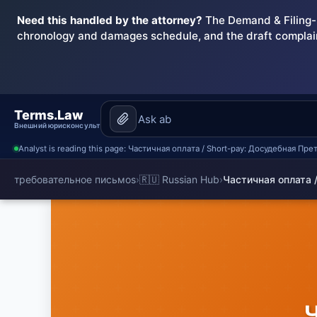
Need this handled by the attorney?
The Demand & Filing-R
chronology and damages schedule, and the draft complai
Terms.Law
Внешний юрисконсульт
Analyst is reading this page: Частичная оплата / Short-pay: Досудебная Пр
требовательное письмоs
›
🇷🇺 Russian Hub
›
Частичная оплата /
Ч