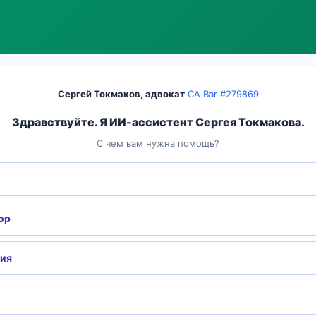
Сергей Токмаков, адвокат
·
CA Bar #279869
Здравствуйте. Я ИИ-ассистент Сергея Токмакова.
С чем вам нужна помощь?
ор
гия