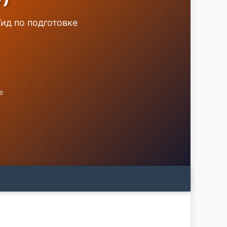
Гид по подготовке
е