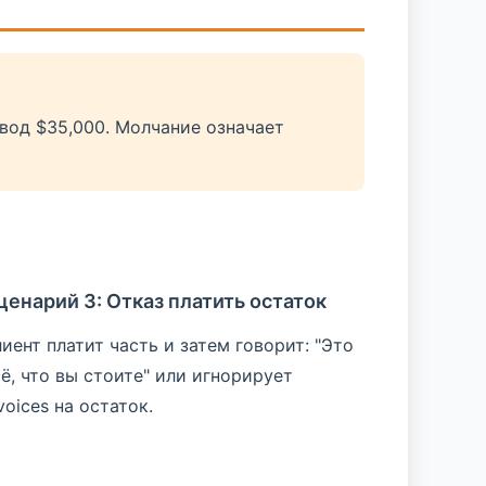
ревод $35,000. Молчание означает
ценарий 3: Отказ платить остаток
иент платит часть и затем говорит: "Это
ё, что вы стоите" или игнорирует
voices на остаток.