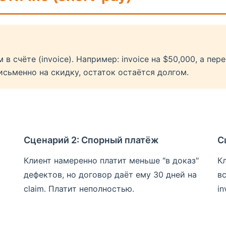
в счёте (invoice). Например: invoice на $50,000, а пе
письменно на скидку, остаток остаётся долгом.
Сценарий 2: Спорный платёж
С
Клиент намеренно платит меньше "в доказ"
Кл
дефектов, но договор даёт ему 30 дней на
вс
claim. Платит неполностью.
in