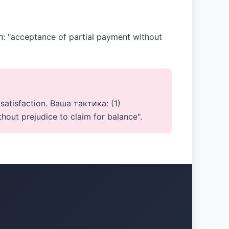
 "acceptance of partial payment without
atisfaction. Ваша тактика: (1)
ut prejudice to claim for balance".