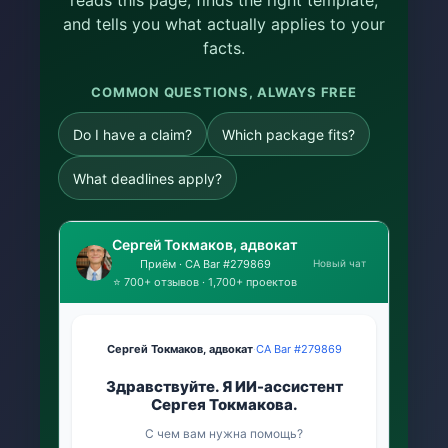
reads this page, finds the right template,
and tells you what actually applies to your
facts.
COMMON QUESTIONS, ALWAYS FREE
Do I have a claim?
Which package fits?
What deadlines apply?
Сергей Токмаков, адвокат
Новый чат
Приём · CA Bar #279869
⭐ 700+ отзывов · 1,700+ проектов
Сергей Токмаков, адвокат
·
CA Bar #279869
Здравствуйте. Я ИИ-ассистент
Сергея Токмакова.
С чем вам нужна помощь?