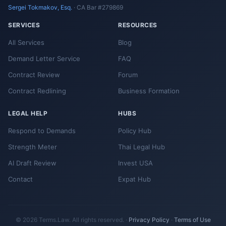
Sergei Tokmakov, Esq.
· CA Bar #279869
SERVICES
RESOURCES
All Services
Blog
Demand Letter Service
FAQ
Contract Review
Forum
Contract Redlining
Business Formation
LEGAL HELP
HUBS
Respond to Demands
Policy Hub
Strength Meter
Thai Legal Hub
AI Draft Review
Invest USA
Contact
Expat Hub
© 2026 Terms.Law. All rights reserved. ·
Privacy Policy
·
Terms of Use