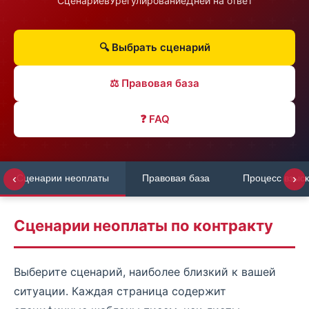
Сценариев
Урегулирование
Дней на ответ
🔍 Выбрать сценарий
⚖ Правовая база
❓ FAQ
‹
›
Сценарии неоплаты
Правовая база
Процесс взыс
Сценарии неоплаты по контракту
Выберите сценарий, наиболее близкий к вашей
ситуации. Каждая страница содержит