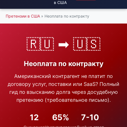
в США
Претензии в США
» Неоплата по контракту
🇷🇺 ➡ 🇺🇸
Неоплата по контракту
Американский контрагент не платит по
договору услуг, поставки или SaaS? Полный
гид по взысканию долга через досудебную
претензию (требовательное письмо).
12
65%
7-10