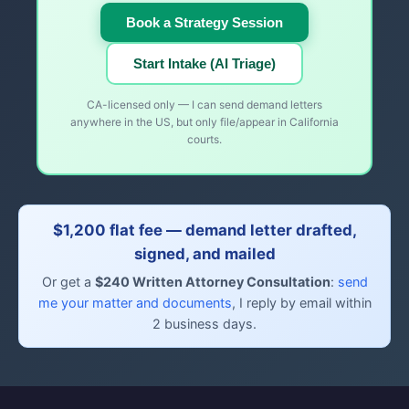
Book a Strategy Session
Start Intake (AI Triage)
CA-licensed only — I can send demand letters
anywhere in the US, but only file/appear in California
courts.
$1,200 flat fee — demand letter drafted,
signed, and mailed
Or get a
$240 Written Attorney Consultation
:
send
me your matter and documents
, I reply by email within
2 business days.