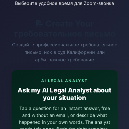
Выберите удобное время для Zoom-звонка
📝 Create Your
требовательное письмо
Создайте профессиональное требовательное
письмо, иск в суд Калифорнии или
арбитражное требование
AI LEGAL ANALYST
Ask my AI Legal Analyst about
your situation
Tap a question for an instant answer, free
and without an email, or describe what
happened in your own words. The analyst