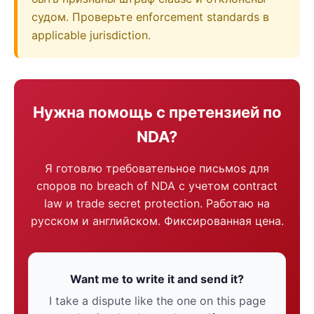
судом. Проверьте enforcement standards в
applicable jurisdiction.
Нужна помощь с претензией по
NDA?
Я готовлю требовательное письмоs для
споров по breach of NDA с учетом contract
law и trade secret protection. Работаю на
русском и английском. Фиксированная цена.
Want me to write it and send it?
I take a dispute like the one on this page