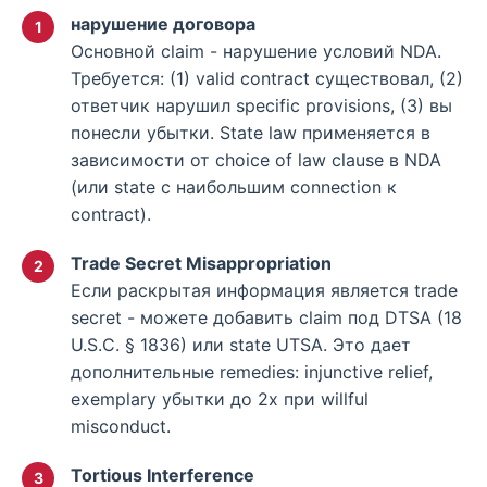
нарушение договора
Основной claim - нарушение условий NDA.
Требуется: (1) valid contract существовал, (2)
ответчик нарушил specific provisions, (3) вы
понесли убытки. State law применяется в
зависимости от choice of law clause в NDA
(или state с наибольшим connection к
contract).
Trade Secret Misappropriation
Если раскрытая информация является trade
secret - можете добавить claim под DTSA (18
U.S.C. § 1836) или state UTSA. Это дает
дополнительные remedies: injunctive relief,
exemplary убытки до 2x при willful
misconduct.
Tortious Interference