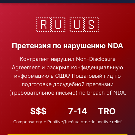
🇷🇺 🇺🇸
Претензия по нарушению NDA
Контрагент нарушил Non-Disclosure
Agreement и раскрыл конфиденциальную
информацию в США? Пошаговый гид по
подготовке досудебной претензии
(требовательное письмо) по breach of NDA.
$$$
7-14
TRO
Compensatory + Punitive
Дней на ответ
Injunctive relief