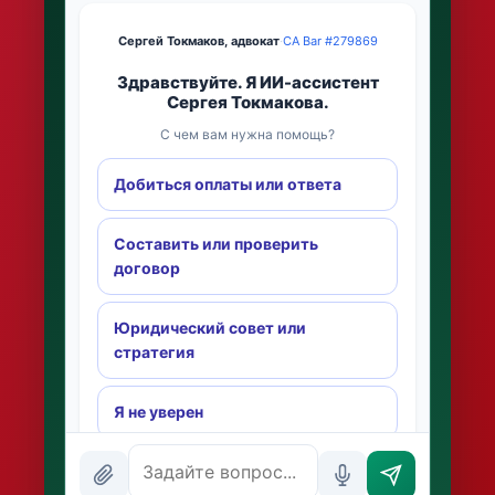
Сергей Токмаков, адвокат
·
CA Bar #279869
Здравствуйте. Я ИИ-ассистент
Сергея Токмакова.
С чем вам нужна помощь?
Добиться оплаты или ответа
Составить или проверить
договор
Юридический совет или
стратегия
Я не уверен
INSTANT ANSWERS