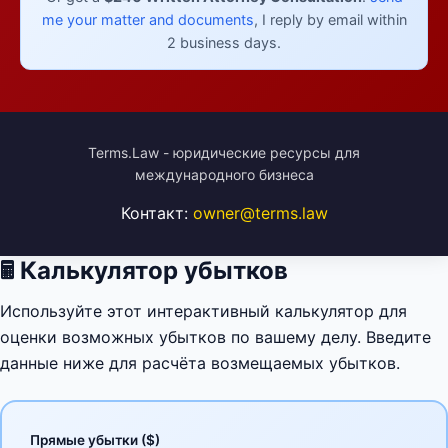
me your matter and documents
, I reply by email within
2 business days.
Terms.Law - юридические ресурсы для
международного бизнеса
Контакт:
owner@terms.law
🖩
Калькулятор убытков
Используйте этот интерактивный калькулятор для
оценки возможных убытков по вашему делу. Введите
данные ниже для расчёта возмещаемых убытков.
Прямые убытки ($)