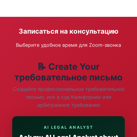
Записаться на консультацию
Выберите удобное время для Zoom-звонка
📝 Create Your
требовательное письмо
Создайте профессиональное требовательное
письмо, иск в суд Калифорнии или
арбитражное требование
AI LEGAL ANALYST