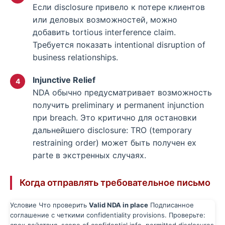
Если disclosure привело к потере клиентов
или деловых возможностей, можно
добавить tortious interference claim.
Требуется показать intentional disruption of
business relationships.
Injunctive Relief
NDA обычно предусматривает возможность
получить preliminary и permanent injunction
при breach. Это критично для остановки
дальнейшего disclosure: TRO (temporary
restraining order) может быть получен ex
parte в экстренных случаях.
Когда отправлять требовательное письмо
Условие Что проверить
Valid NDA in place
Подписанное
соглашение с четкими confidentiality provisions. Проверьте: