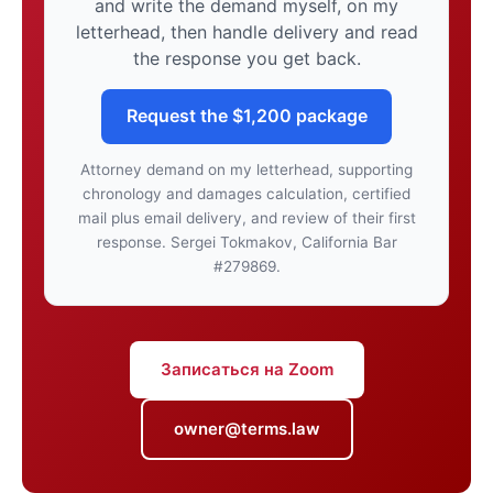
and write the demand myself, on my
letterhead, then handle delivery and read
the response you get back.
Request the $1,200 package
Attorney demand on my letterhead, supporting
chronology and damages calculation, certified
mail plus email delivery, and review of their first
response. Sergei Tokmakov, California Bar
#279869.
Записаться на Zoom
owner@terms.law