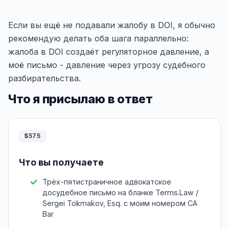
Если вы ещё не подавали жалобу в DOI, я обычно
рекомендую делать оба шага параллельно:
жалоба в DOI создаёт регуляторное давление, а
моё письмо - давление через угрозу судебного
разбирательства.
Что я присылаю в ответ
$575
Что вы получаете
Трёх-пятистраничное адвокатское
досудебное письмо на бланке Terms.Law /
Sergei Tokmakov, Esq. с моим номером CA
Bar