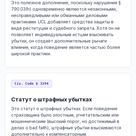
Это полезное дополнение, поскольку нарушения §
790.03(h) одновременно являются незаконными,
несправедливыми или обманными деловыми
практиками. UCL добавляет средства защиты в
виде реституции и судебного запрета. Хотя он не
позволяет индивидуальным истцам взыскивать
убытки, он создаёт дополнительные рычаги
влияния, когда поведение является частью более
широкой практики.
Civ. Code § 3294
Статут о штрафных убытках
Это статут о штрафных убытках. Если поведение
страховщика было злостным, угнетательским или
мошенническим (высокий порог, но достижимый в
делах о bad faith), штрафные убытки взыскиваются
дополнительно к компенсаторным.