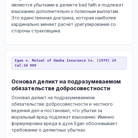
являются убытками в деликте bad faith и подлежат
взысканию дополнительно к полисным выплатам.
Это единственная доктрина, которая наиболее
кардинально меняет расчёт урегулирования со
стороны страховщика.
Egan v. Mutual of Omaha Insurance Co. (1979) 24
Cal.3d 809
Основал деликт на подразумеваемом
обязательстве добросовестности
Основал деликт на подразумеваемом
обязательстве добросовестности и честного
ведения дел и постановил, что убытки за
моральный вред подлежат взысканию. Именно
формулировка вреда в духе Egan обосновывает
требование о деликтных убытках.