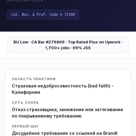
job-success score
Cal. Bus. & Prof. Code § 17200
BU Law · CA Bar #279869 · Top Rated Plus on Upwork ·
1,700+ jobs · 99% JSS
ОБЛАСТЬ ПРАКТИКИ
Страховая недобросовестность (bad faith) -
Калифорния
СУТЬ СПОРА
Отказ страховщика, занижение или затягивание
по покрываемому требованию
ПЕРВЫЙ ШАГ
Досудебное требование со ссылкой на Brandt