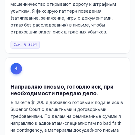
мошенничество открывают дорогу к штрафным
убыткам. Я фиксирую паттерн поведения
(затягивание, занижение, игры с документами,
отказ без расследования) в письме, чтобы
страховщик видел риск штрафных убытков.
Civ. § 3294
4
Направляю письмо, готовлю иск, при
необходимости передаю дело.
В пакете $1,200 я добавляю готовый к подаче иск в
Superior Court с деликтными и договорными
требованиями. По делам на семизначные суммы я
направляю к адвокатам-специалистам по bad faith
на contingency, а материалы досудебного письма