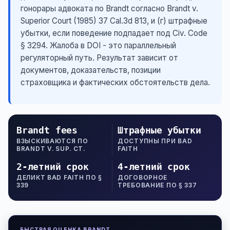
гонорары адвоката по Brandt согласно Brandt v.
Superior Court (1985) 37 Cal.3d 813, и (г) штрафные
убытки, если поведение подпадает под Civ. Code
§ 3294. Жалоба в DOI - это параллельный
регуляторный путь. Результат зависит от
документов, доказательств, позиции
страховщика и фактических обстоятельств дела.
Brandt fees
Штрафные убытки
ВЗЫСКИВАЮТСЯ ПО
ДОСТУПНЫ ПРИ BAD
BRANDT V. SUP. CT.
FAITH
2-летний срок
4-летний срок
ДЕЛИКТ BAD FAITH ПО §
ДОГОВОРНОЕ
339
ТРЕБОВАНИЕ ПО § 337
БЫСТРАЯ ОЦЕНКА BRANDT