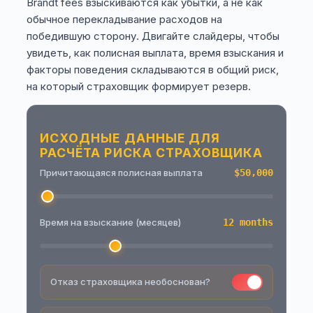
Brandt fees взыскиваются как убытки, а не как
обычное перекладывание расходов на
победившую сторону. Двигайте слайдеры, чтобы
увидеть, как полисная выплата, время взыскания и
факторы поведения складываются в общий риск,
на который страховщик формирует резерв.
ИСХОДНЫЕ ДАННЫЕ ДЛЯ
РАСЧЁТА РИСКА СТРАХОВЩИКА
Причитающаяся полисная выплата
$50,000
Время на взыскание (месяцев)
12 months
Отказ страховщика необоснован?