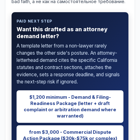
bad faith, а не как на самостоятельное требование.
PAID NEXT STEP
Want this drafted as an attorney
demand letter?
A template letter from a non-lawyer rarely
changes the other side's posture. An attorney-
letterhead demand cites the specific California
statutes and contract sections, attaches the
evidence, sets a response deadline, and signals
the next-step risk if ignored.
$1,200 minimum - Demand & Filing-
Readiness Package (letter + draft
complaint or arbitration demand where
warranted)
from $3,000 - Commercial Dispute
Action Package ($30k-$75k or complex)