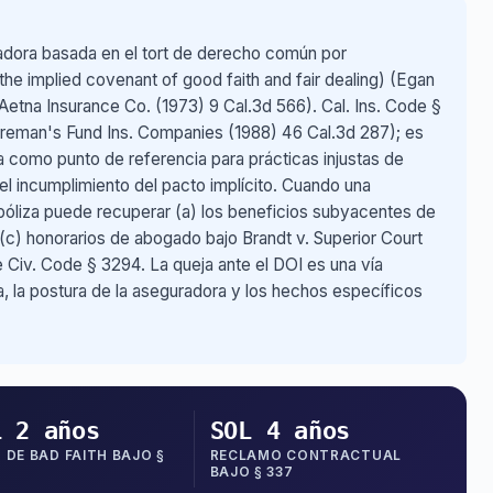
radora basada en el tort de derecho común por
 the implied covenant of good faith and fair dealing) (Egan
etna Insurance Co. (1973) 9 Cal.3d 566). Cal. Ins. Code §
Fireman's Fund Ins. Companies (1988) 46 Cal.3d 287); es
ta como punto de referencia para prácticas injustas de
el incumplimiento del pacto implícito. Cuando una
póliza puede recuperar (a) los beneficios subyacentes de
 (c) honorarios de abogado bajo Brandt v. Superior Court
 Civ. Code § 3294. La queja ante el DOI es una vía
a, la postura de la aseguradora y los hechos específicos
L 2 años
SOL 4 años
 DE BAD FAITH BAJO §
RECLAMO CONTRACTUAL
BAJO § 337