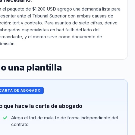
n el paquete de $1,200 USD agrego una demanda lista para
resentar ante el Tribunal Superior con ambas causas de
cción: tort y contrato. Para asuntos de siete cifras, derivo
 abogados especialistas en bad faith del lado del
emandante, y el memo sirve como documento de
dmisión.
o una plantilla
CARTA DE ABOGADO
o que hace la carta de abogado
Alega el tort de mala fe de forma independiente del
contrato