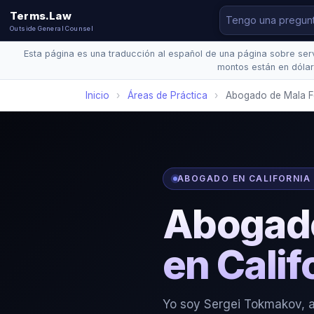
Terms.Law
Outside General Counsel
Esta página es una traducción al español de una página sobre servi
montos están en dólar
Inicio
›
Áreas de Práctica
›
Abogado de Mala F
ABOGADO EN CALIFORNIA 
Abogado
en Calif
Yo soy Sergei Tokmakov, a