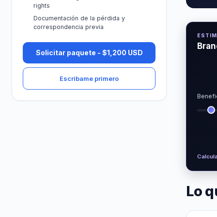
rights
Documentación de la pérdida y
correspondencia previa
ESTIM
Bran
Solicitar paquete - $1,200 USD
Escríbame primero
Benefi
Calcul
Lo q