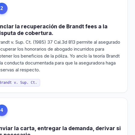
2
nclar la recuperación de Brandt fees a la
isputa de cobertura.
randt v. Sup. Ct. (1985) 37 Cal.3d 813 permite al asegurado
ecuperar los honorarios de abogado incurridos para
btener los beneficios de la póliza. Yo anclo la teoría Brandt
 la conducta documentada para que la aseguradora haga
eservas al respecto.
Brandt v. Sup. Ct.
4
nviar la carta, entregar la demanda, derivar si
s necesario.