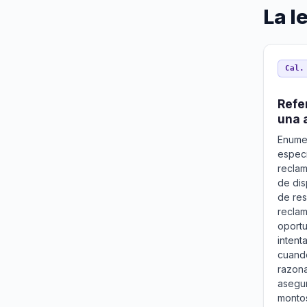
La l
Cal.
Refe
una 
Enumer
especí
reclam
de dis
de res
reclam
oportu
intent
cuando
razona
asegur
monto