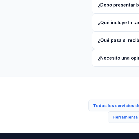
¿Debo presentar ba
¿Qué incluye la ta
¿Qué pasa si recib
¿Necesito una opi
Todos los servicios 
Herramienta 