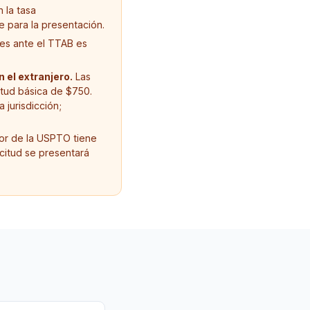
 la tasa
 para la presentación.
tes ante el TTAB es
 el extranjero.
Las
itud básica de $750.
jurisdicción;
or de la USPTO tiene
icitud se presentará