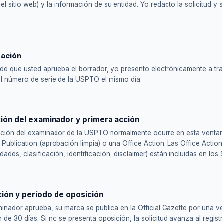
del sitio web) y la información de su entidad. Yo redacto la solicitud y 
1
tación
de que usted aprueba el borrador, yo presento electrónicamente a tr
l número de serie de la USPTO el mismo día.
ión del examinador y primera acción
ación del examinador de la USPTO normalmente ocurre en esta ventan
 Publication (aprobación limpia) o una Office Action. Las Office Actio
idades, clasificación, identificación, disclaimer) están incluidas en los
ción y período de oposición
minador aprueba, su marca se publica en la Official Gazette por una 
 de 30 días. Si no se presenta oposición, la solicitud avanza al regist