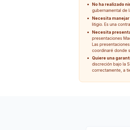
No ha realizado ni
gubernamental de 
Necesita manejar 
litigio. Es una con
Necesita presenta
presentaciones Madr
Las presentaciones 
coordinaré donde s
Quiere una garantí
discreción bajo la 
correctamente, a ti