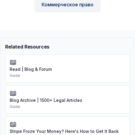
Коммерческое право
Related Resources
📖
Read | Blog & Forum
Guide
📖
Blog Archive | 1500+ Legal Articles
Guide
📖
Stripe Froze Your Money? Here's How to Get It Back