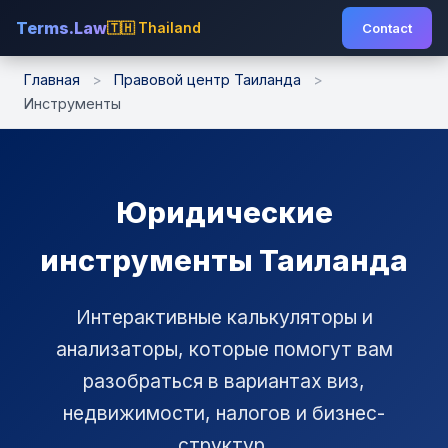
Terms.Law
🇹🇭 Thailand
🇺🇸
Contact
🇷🇺
Главная
>
Правовой центр Таиланда
>
Инструменты
Юридические
инструменты Таиланда
Интерактивные калькуляторы и
анализаторы, которые помогут вам
разобраться в вариантах виз,
недвижимости, налогов и бизнес-
структур.