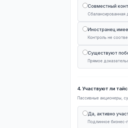
Совместный конт
Сбалансированная 
Иностранец имее
Контроль не соотве
Существуют побо
Прямое доказатель
4. Участвуют ли тай
Пассивные акционеры, с
Да, активно учас
Подлинное бизнес-