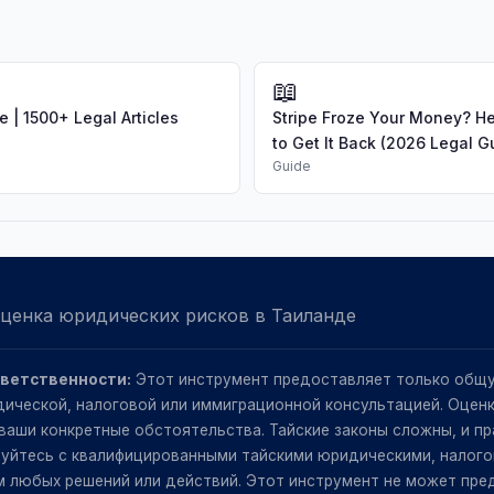
📖
e | 1500+ Legal Articles
Stripe Froze Your Money? H
to Get It Back (2026 Legal Gu
Guide
оценка юридических рисков в Таиланде
тветственности:
Этот инструмент предоставляет только общ
ической, налоговой или иммиграционной консультацией. Оцен
 ваши конкретные обстоятельства. Тайские законы сложны, и п
ируйтесь с квалифицированными тайскими юридическими, налог
 любых решений или действий. Этот инструмент не может пред