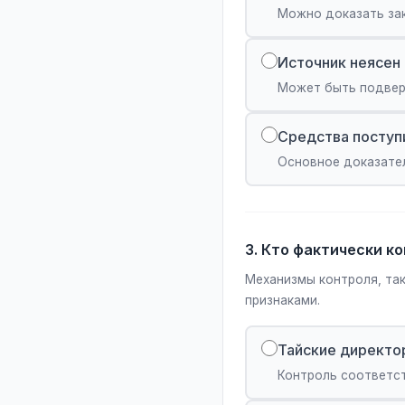
Можно доказать за
Источник неясен
Может быть подвер
Средства поступ
Основное доказате
3. Кто фактически 
Механизмы контроля, та
признаками.
Тайские директо
Контроль соответст