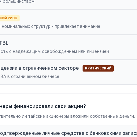
им большинством
НИЙ РИСК
 номинальных структур - привлекает внимание
/FBL
ость с надлежащим освобождением или лицензией
ицензии в ограниченном секторе
КРИТИЧЕСКИЙ
BA в ограниченном бизнесе
онеры финансировали свои акции?
твительно ли тайские акционеры вложили собственные деньги.
одтвержденные личные средства с банковскими запис