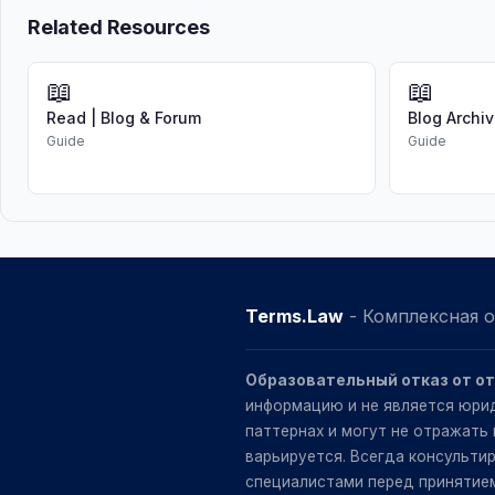
Related Resources
📖
📖
Read | Blog & Forum
Blog Archiv
Guide
Guide
Terms.Law
- Комплексная 
Образовательный отказ от о
информацию и не является юрид
паттернах и могут не отражать
варьируется. Всегда консульт
специалистами перед принятием