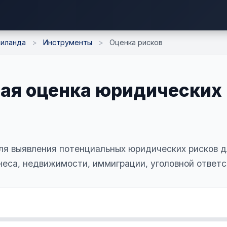
аиланда
>
Инструменты
>
Оценка рисков
ая оценка юридических 
я выявления потенциальных юридических рисков д
неса, недвижимости, иммиграции, уголовной ответс