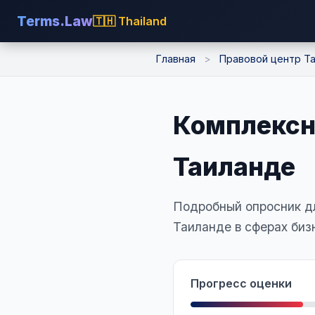
Terms.Law
🇹🇭 Thailand
Главная
>
Правовой центр Т
Комплексн
Таиланде
Подробный опросник дл
Таиланде в сферах биз
Прогресс оценки