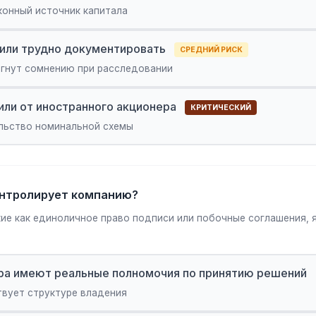
конный источник капитала
 или трудно документировать
СРЕДНИЙ РИСК
гнут сомнению при расследовании
или от иностранного акционера
КРИТИЧЕСКИЙ
льство номинальной схемы
контролирует компанию?
кие как единоличное право подписи или побочные соглашения,
ра имеют реальные полномочия по принятию решений
вует структуре владения