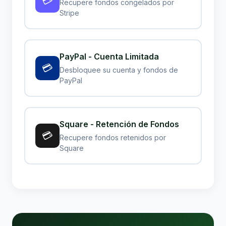
💳
Recupere fondos congelados por
Stripe
PayPal - Cuenta Limitada
💳
Desbloquee su cuenta y fondos de
PayPal
Square - Retención de Fondos
💳
Recupere fondos retenidos por
Square