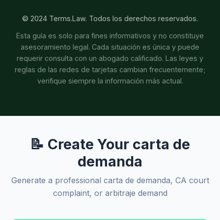
© 2024 Terms.Law. Todos los derechos reservados.
Esta guía es solo para fines informativos y no constituye
asesoramiento legal. Cada situación es única y puede
requerir consulta con un abogado calificado. Las leyes y
reglas de las redes de tarjetas cambian frecuentemente;
verifique siempre la información más actual.
📝 Create Your carta de
demanda
Generate a professional carta de demanda, CA court
complaint, or arbitraje demand