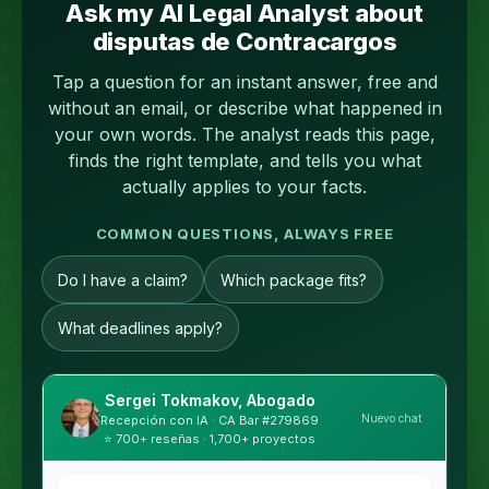
Ask my AI Legal Analyst about
disputas de Contracargos
Tap a question for an instant answer, free and
without an email, or describe what happened in
your own words. The analyst reads this page,
finds the right template, and tells you what
actually applies to your facts.
COMMON QUESTIONS, ALWAYS FREE
Do I have a claim?
Which package fits?
What deadlines apply?
Sergei Tokmakov, Abogado
Nuevo chat
Recepción con IA · CA Bar #279869
⭐ 700+ reseñas · 1,700+ proyectos