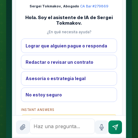
Sergei Tokmakov, Abogado
·
CA Bar #279869
Hola. Soy el asistente de IA de Sergei
Tokmakov.
¿En qué necesita ayuda?
Lograr que alguien pague o responda
Redactar o revisar un contrato
Asesoría o estrategia legal
No estoy seguro
INSTANT ANSWERS
What is the AI Legal Analyst?
How attorney review works