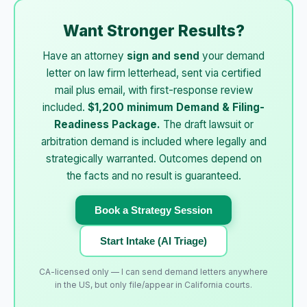
Want Stronger Results?
Have an attorney
sign and send
your demand
letter on law firm letterhead, sent via certified
mail plus email, with first-response review
included.
$1,200 minimum Demand & Filing-
Readiness Package.
The draft lawsuit or
arbitration demand is included where legally and
strategically warranted. Outcomes depend on
the facts and no result is guaranteed.
Book a Strategy Session
Start Intake (AI Triage)
CA-licensed only — I can send demand letters anywhere
in the US, but only file/appear in California courts.