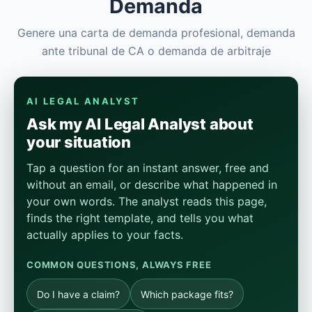
Demanda
Genere una carta de demanda profesional, demanda
ante tribunal de CA o demanda de arbitraje
AI LEGAL ANALYST
Ask my AI Legal Analyst about
your situation
Tap a question for an instant answer, free and
without an email, or describe what happened in
your own words. The analyst reads this page,
finds the right template, and tells you what
actually applies to your facts.
COMMON QUESTIONS, ALWAYS FREE
Do I have a claim?
Which package fits?