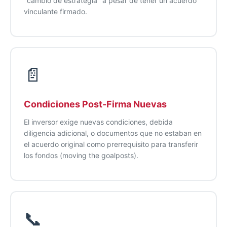
"cambio de estrategia" a pesar de tener un acuerdo
vinculante firmado.
📄
Condiciones Post-Firma Nuevas
El inversor exige nuevas condiciones, debida
diligencia adicional, o documentos que no estaban en
el acuerdo original como prerrequisito para transferir
los fondos (moving the goalposts).
📞