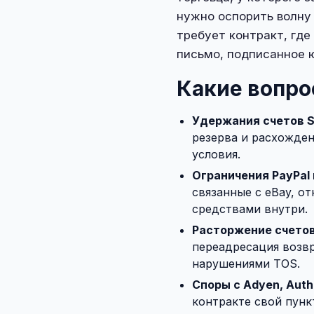
нужно оспорить волну 
требует контракт, где
письмо, подписанное 
Какие вопро
Удержания счетов S
резерва и расхожден
условия.
Ограничения PayPal
связанные с eBay, о
средствами внутри.
Расторжение счетов
переадресация возвр
нарушениями TOS.
Споры с Adyen, Autho
контракте свой пунк