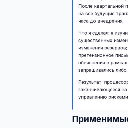
После квартальной 
на все будущие тран
часа до внедрения.
Что я сделал: я изу
существенных измене
изменения резервов;
претензионное письм
объяснения в рамках
запрашивались либо 
Результат: процессо
заканчивающееся на 
управлению рисками.
Применимые