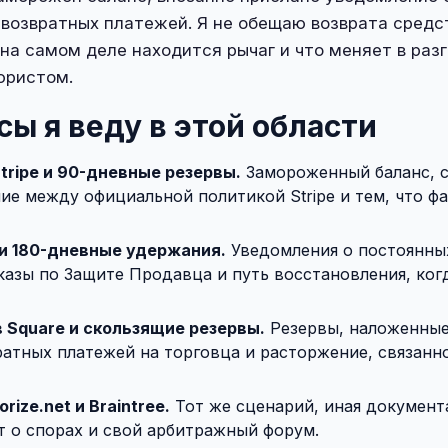
возвратных платежей. Я не обещаю возврата средст
 на самом деле находится рычаг и что меняет в раз
юристом.
сы я веду в этой области
tripe и 90-дневные резервы.
Замороженный баланс, 
ие между официальной политикой Stripe и тем, что ф
 и 180-дневные удержания.
Уведомления о постоянных
тказы по Защите Продавца и путь восстановления, ког
 Square и скользящие резервы.
Резервы, наложенные
атных платежей на торговца и расторжение, связанн
rize.net и Braintree.
Тот же сценарий, иная документ
т о спорах и свой арбитражный форум.