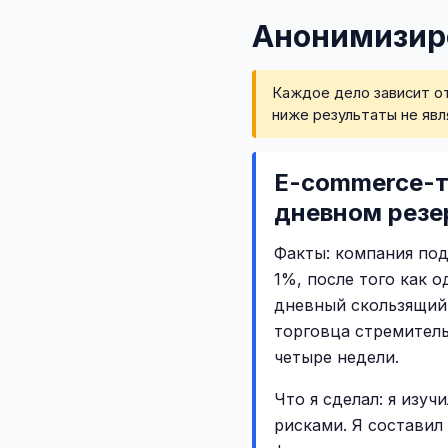
Анонимизир
Каждое дело зависит о
ниже результаты не явл
E-commerce-т
дневном резер
Факты: компания по
1%, после того как о
дневный скользящий 
торговца стремитель
четыре недели.
Что я сделал: я изуч
рисками. Я составил