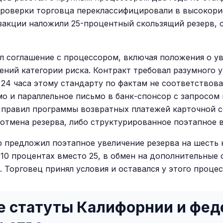
проверки торговца переклассифицировали в высокори
закции наложили 25-процентный скользящий резерв, 
чил соглашение с процессором, включая положения о у
ний категории риска. Контракт требовал разумного 
 24 часа этому стандарту по фактам не соответствова
о и параллельное письмо в банк-спонсор с запросом
 правил программы возвратных платежей карточной с
отмена резерва, либо структурированное поэтапное 
р предложил поэтапное увеличение резерва на шесть 
10 процентах вместо 25, в обмен на дополнительные 
 Торговец принял условия и оставался у этого процес
 статуты Калифорнии и фед