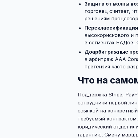
Защита от волны во
торговец считает, ч
решениям процессора
Переклассификация
высокорискового и п
в сегментах БАДов, 
Доарбитражные пре
в арбитраж AAA Cons
претензия часто раз
Что на само
Поддержка Stripe, PayP
сотрудники первой лин
ссылкой на конкретный
требуемый контрактом,
юридический отдел или 
гарантию. Смену маршр