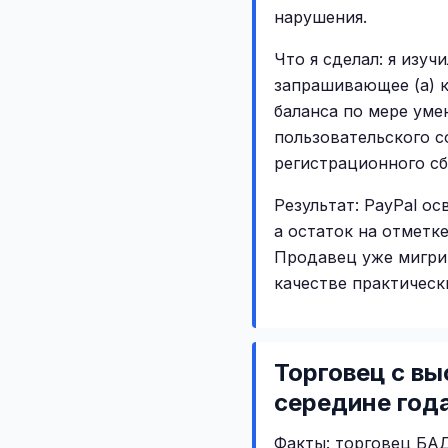
нарушения.
Что я сделал: я изу
запрашивающее (а) к
баланса по мере уме
пользовательского с
регистрационного сб
Результат: PayPal о
а остаток на отметке
Продавец уже мигрир
качестве практическ
Торговец с в
середине год
Факты: торговец БАД