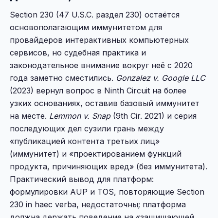
Section 230 (47 U.S.C. раздел 230) остаётся
основополагающим иммунитетом для
провайдеров интерактивных компьютерных
сервисов, но судебная практика и
законодательное внимание вокруг неё с 2020
года заметно сместились.
Gonzalez v. Google LLC
(2023) вернул вопрос в Ninth Circuit на более
узких основаниях, оставив базовый иммунитет
на месте.
Lemmon v. Snap
(9th Cir. 2021) и серия
последующих дел сузили грань между
«публикацией контента третьих лиц»
(иммунитет) и «проектированием функций
продукта, причиняющих вред» (без иммунитета).
Практический вывод для платформ:
формулировки AUP и TOS, повторяющие Section
230 in haec verba, недостаточны; платформа
должна держать поведение на «защищающей