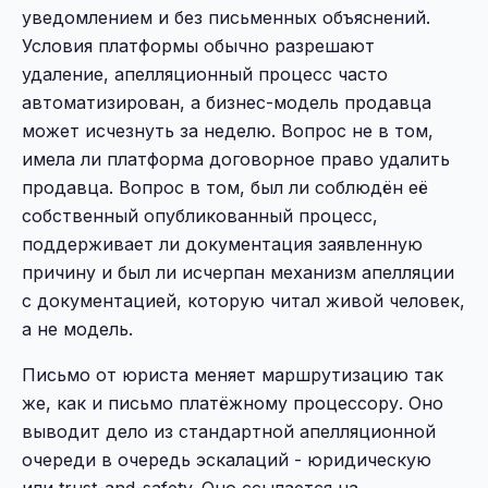
уведомлением и без письменных объяснений.
Условия платформы обычно разрешают
удаление, апелляционный процесс часто
автоматизирован, а бизнес-модель продавца
может исчезнуть за неделю. Вопрос не в том,
имела ли платформа договорное право удалить
продавца. Вопрос в том, был ли соблюдён её
собственный опубликованный процесс,
поддерживает ли документация заявленную
причину и был ли исчерпан механизм апелляции
с документацией, которую читал живой человек,
а не модель.
Письмо от юриста меняет маршрутизацию так
же, как и письмо платёжному процессору. Оно
выводит дело из стандартной апелляционной
очереди в очередь эскалаций - юридическую
или trust-and-safety. Оно ссылается на