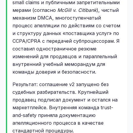
small claims и публичными запретительными
мерами (согласно
McGill v. Citibank
), чистый
механизм DMCA, многоступенчатый
процесс апелляции по действиям со счетом
и структуру данных «поставщика услуг» по
CCPA/CPRA с передачей субпроцессорам. Я
составил одностраничное резюме
изменений для продавцов и параллельный
внутренний учебный меморандум для
команды доверия и безопасности.
Результат: соглашение v2 запущено без
судебных разбирательств. Крупнейший
продавец подписал документ и остался на
маркетплейсе. Внутренняя команда trust-
and-safety приняла документацию
апелляционного процесса в качестве
стандартной процедуры.