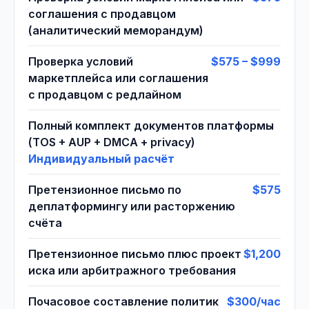
соглашения с продавцом
(аналитический меморандум)
Проверка условий
$575 – $999
маркетплейса или соглашения
с продавцом с редлайном
Полный комплект документов платформы
(TOS + AUP + DMCA + privacy)
Индивидуальный расчёт
Претензионное письмо по
$575
деплатформингу или расторжению
счёта
Претензионное письмо плюс проект
$1,200
иска или арбитражного требования
Почасовое составление политик
$300/час