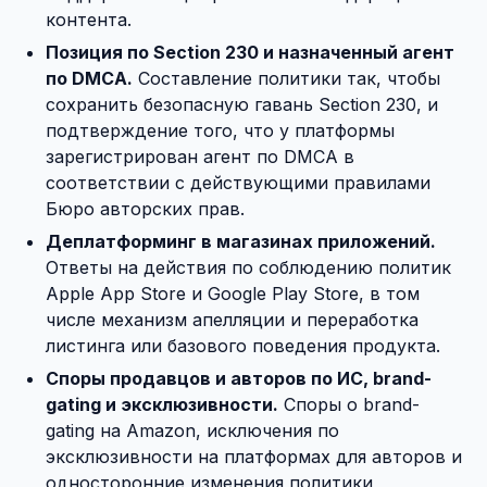
контента.
Позиция по Section 230 и назначенный агент
по DMCA.
Составление политики так, чтобы
сохранить безопасную гавань Section 230, и
подтверждение того, что у платформы
зарегистрирован агент по DMCA в
соответствии с действующими правилами
Бюро авторских прав.
Деплатформинг в магазинах приложений.
Ответы на действия по соблюдению политик
Apple App Store и Google Play Store, в том
числе механизм апелляции и переработка
листинга или базового поведения продукта.
Споры продавцов и авторов по ИС, brand-
gating и эксклюзивности.
Споры о brand-
gating на Amazon, исключения по
эксклюзивности на платформах для авторов и
односторонние изменения политики