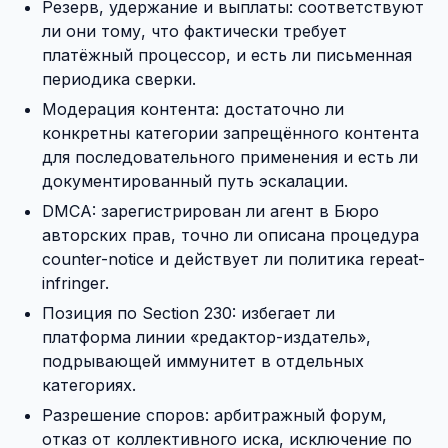
Резерв, удержание и выплаты: соответствуют
ли они тому, что фактически требует
платёжный процессор, и есть ли письменная
периодика сверки.
Модерация контента: достаточно ли
конкретны категории запрещённого контента
для последовательного применения и есть ли
документированный путь эскалации.
DMCA: зарегистрирован ли агент в Бюро
авторских прав, точно ли описана процедура
counter-notice и действует ли политика repeat-
infringer.
Позиция по Section 230: избегает ли
платформа линии «редактор-издатель»,
подрывающей иммунитет в отдельных
категориях.
Разрешение споров: арбитражный форум,
отказ от коллективного иска, исключение по