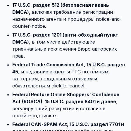
17 U.S.C. раздел 512 (безопасная гавань
DMCA)
, включая требование регистрации
назначенного агента и процедуры notice-and-
counter-notice.
17 U.S.C. раздел 1201 (анти-обходный пункт
DMCA)
, в том числе действующие
триеннальные исключения Бюро авторских
прав.
Federal Trade Commission Act, 15 U.S.C. раздел
45
, и недавние акценты FTC по тёмным
паттернам, поддельным отзывам и
обязательствам click-to-cancel.
Federal Restore Online Shoppers' Confidence
Act (ROSCA), 15 U.S.C. раздел 8401 и далее
,
регулирующий раскрытие и согласие в
онлайн-подписках.
Federal CAN-SPAM Act, 15 U.S.C. раздел 7701 и