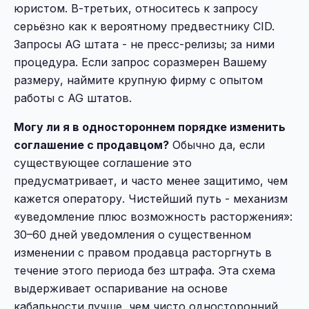
юристом. В-третьих, относитесь к запросу
серьёзно как к вероятному предвестнику CID.
Запросы AG штата - не пресс-релизы; за ними
процедура. Если запрос соразмерен Вашему
размеру, наймите крупную фирму с опытом
работы с AG штатов.
Могу ли я в одностороннем порядке изменить
соглашение с продавцом?
Обычно да, если
существующее соглашение это
предусматривает, и часто менее защитимо, чем
кажется оператору. Чистейший путь - механизм
«уведомление плюс возможность расторжения»:
30–60 дней уведомления о существенном
изменении с правом продавца расторгнуть в
течение этого периода без штрафа. Эта схема
выдерживает оспаривание на основе
кабальности лучше, чем чисто односторонний