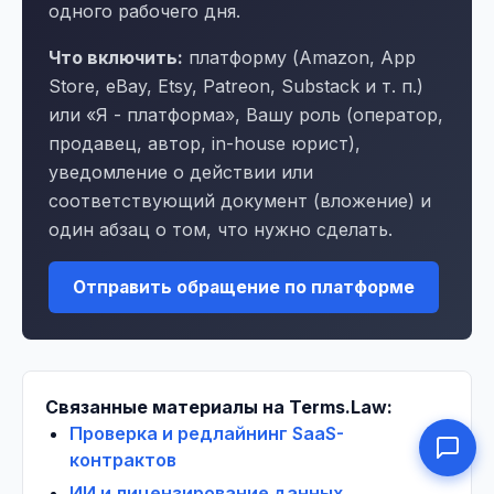
одного рабочего дня.
Что включить:
платформу (Amazon, App
Store, eBay, Etsy, Patreon, Substack и т. п.)
или «Я - платформа», Вашу роль (оператор,
продавец, автор, in-house юрист),
уведомление о действии или
соответствующий документ (вложение) и
один абзац о том, что нужно сделать.
Отправить обращение по платформе
Связанные материалы на Terms.Law:
Проверка и редлайнинг SaaS-
контрактов
ИИ и лицензирование данных