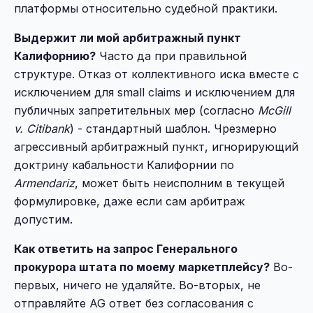
платформы относительно судебной практики.
Выдержит ли мой арбитражный пункт
Калифорнию?
Часто да при правильной
структуре. Отказ от коллективного иска вместе с
исключением для small claims и исключением для
публичных запретительных мер (согласно
McGill
v. Citibank
) - стандартный шаблон. Чрезмерно
агрессивный арбитражный пункт, игнорирующий
доктрину кабальности Калифорнии по
Armendariz
, может быть неисполним в текущей
формулировке, даже если сам арбитраж
допустим.
Как ответить на запрос Генерального
прокурора штата по моему маркетплейсу?
Во-
первых, ничего не удаляйте. Во-вторых, не
отправляйте AG ответ без согласования с