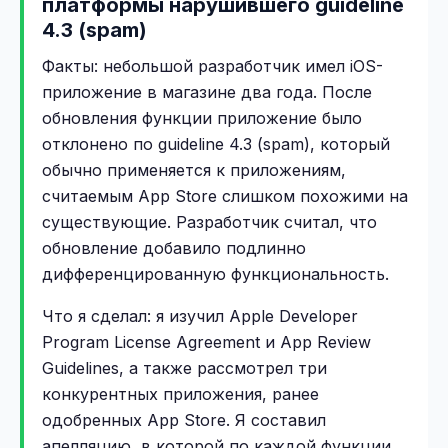
платформы нарушившего guideline
4.3 (spam)
Факты: небольшой разработчик имел iOS-
приложение в магазине два года. После
обновления функции приложение было
отклонено по guideline 4.3 (spam), который
обычно применяется к приложениям,
считаемым App Store слишком похожими на
существующие. Разработчик считал, что
обновление добавило подлинно
дифференцированную функциональность.
Что я сделал: я изучил Apple Developer
Program License Agreement и App Review
Guidelines, а также рассмотрел три
конкурентных приложения, ранее
одобренных App Store. Я составил
апелляцию, в которой по каждой функции