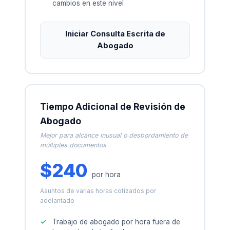
cambios en este nivel
Iniciar Consulta Escrita de
Abogado
Tiempo Adicional de Revisión de
Abogado
Mejor para alcance inusual o desbordamiento de
múltiples documentos
$240
por hora
Asuntos de varias horas cotizados por
adelantado
Trabajo de abogado por hora fuera de