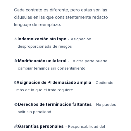
Cada contrato es diferente, pero estas son las
cláusulas en las que consistentemente redacto
lenguaje de reemplazo.
Indemnización sin tope
⚠
- Asignación
desproporcionada de riesgos
Modificación unilateral
🔄
- La otra parte puede
cambiar términos sin consentimiento
Asignación de PI demasiado amplia
🔒
- Cediendo
más de lo que el trato requiere
Derechos de terminación faltantes
🚫
- No puedes
salir sin penalidad
Garantías personales
💰
- Responsabilidad del