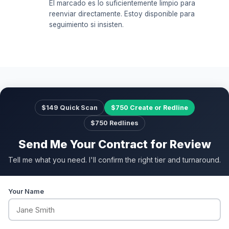
El marcado es lo suficientemente limpio para
reenviar directamente. Estoy disponible para
seguimiento si insisten.
$149 Quick Scan
$750 Create or Redline
$750 Redlines
Send Me Your Contract for Review
Tell me what you need. I'll confirm the right tier and turnaround.
Your Name