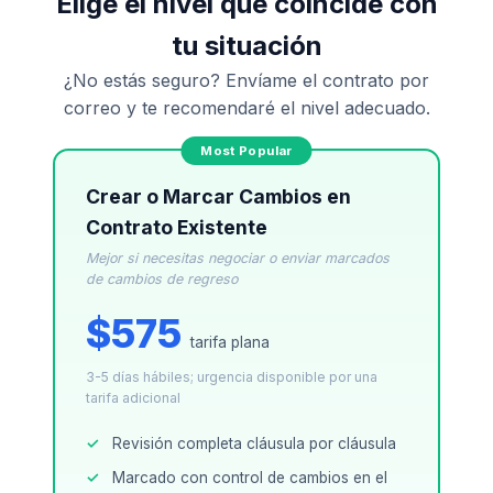
Elige el nivel que coincide con
tu situación
¿No estás seguro? Envíame el contrato por
correo y te recomendaré el nivel adecuado.
Crear o Marcar Cambios en
Contrato Existente
Mejor si necesitas negociar o enviar marcados
de cambios de regreso
$575
tarifa plana
3-5 días hábiles; urgencia disponible por una
tarifa adicional
Revisión completa cláusula por cláusula
Marcado con control de cambios en el