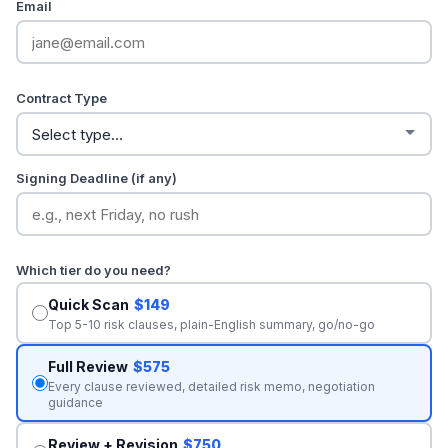
Email
Contract Type
Signing Deadline (if any)
Which tier do you need?
Quick Scan
$149
Top 5-10 risk clauses, plain-English summary, go/no-go
Full Review
$575
Every clause reviewed, detailed risk memo, negotiation
guidance
Review + Revision
$750