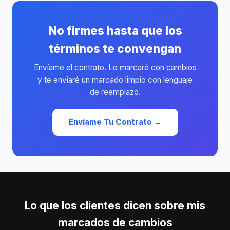
No firmes hasta que los
términos te convengan
Envíame el contrato. Lo marcaré con cambios
y te enviaré un marcado limpio con lenguaje
de reemplazo.
Envíame Tu Contrato →
Lo que los clientes dicen sobre mis
marcados de cambios