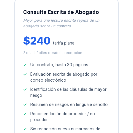
Consulta Escrita de Abogado
Mejor para una lectura escrita rápida de un
abogado sobre un contrato
$240
tarifa plana
2 días hábiles desde la recepción
Un contrato, hasta 30 páginas
Evaluación escrita de abogado por
correo electrónico
Identificación de las cláusulas de mayor
riesgo
Resumen de riesgos en lenguaje sencillo
Recomendación de proceder / no
proceder
Sin redacción nueva ni marcados de