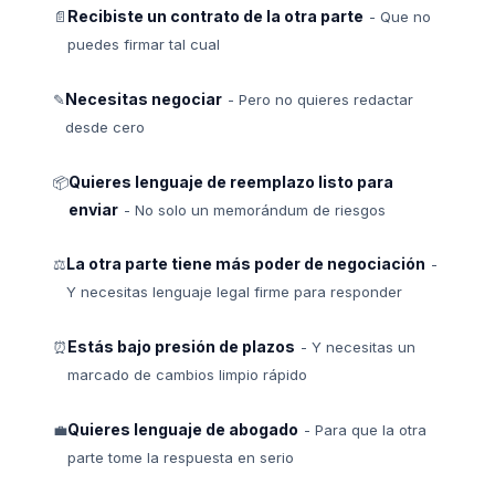
Recibiste un contrato de la otra parte
📄
- Que no
puedes firmar tal cual
Necesitas negociar
✎
- Pero no quieres redactar
desde cero
Quieres lenguaje de reemplazo listo para
📦
enviar
- No solo un memorándum de riesgos
La otra parte tiene más poder de negociación
⚖
-
Y necesitas lenguaje legal firme para responder
Estás bajo presión de plazos
⏰
- Y necesitas un
marcado de cambios limpio rápido
Quieres lenguaje de abogado
💼
- Para que la otra
parte tome la respuesta en serio