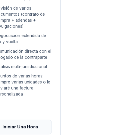
visión de varios
cumentos (contrato de
ompra + adendas +
vulgaciones)
gociación extendida de
a y vuelta
municación directa con el
ogado de la contraparte
álisis multi-jurisdiccional
untos de varias horas:
mpre varias unidades o le
viaré una factura
rsonalizada
Iniciar Una Hora