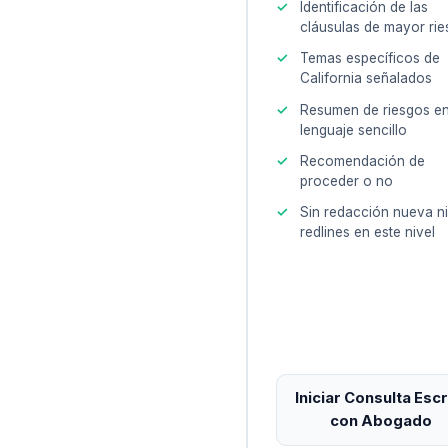
Identificación de las
cláusulas de mayor ri
Temas específicos de
California señalados
Resumen de riesgos e
lenguaje sencillo
Recomendación de
proceder o no
Sin redacción nueva ni
redlines en este nivel
Iniciar Consulta Escr
con Abogado