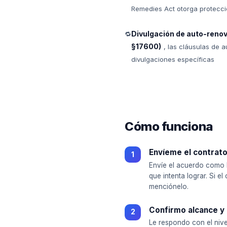
Remedies Act otorga protecci
Divulgación de auto-renov
🔁
§17600)
, las cláusulas de 
divulgaciones específicas
Cómo funciona
Envíeme el contrat
Envíe el acuerdo como 
que intenta lograr. Si el
menciónelo.
Confirmo alcance y
Le respondo con el nive