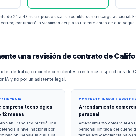
nte de 24 a 48 horas puede estar disponible con un cargo adicional. E
correo; confirmaré la viabilidad del plazo urgente antes de que pague.
nte una revisión de contrato de Califo
os de trabajo reciente con clientes con temas específicos de Cal
 IA y no por un asistente legal.
CALIFORNIA
CONTRATO INMOBILIARIO DE 
e empresa tecnológica
Arrendamiento comercia
e 12 meses
personal
en San Francisco recibió una
Arrendamiento comercial en L
etencia a nivel nacional por
personal ilimitada del dueño d
rminación. Señalé la cláusula
temas anti-deficiencia bajo 