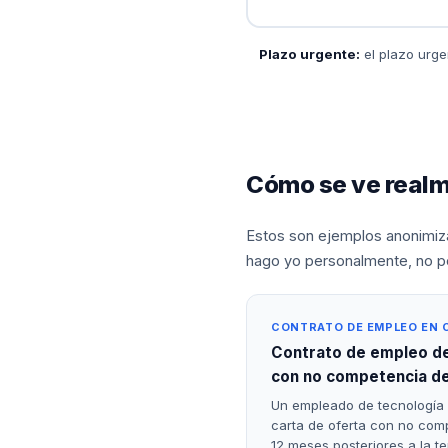
Plazo urgente:
el plazo urge
Cómo se ve realme
Estos son ejemplos anonimizad
hago yo personalmente, no por
CONTRATO DE EMPLEO EN 
Contrato de empleo d
con no competencia d
Un empleado de tecnología 
carta de oferta con no comp
12 meses posteriores a la te