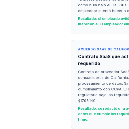
como nula bajo el Cal. Bus.
empleador intentó hacerla 
Resultado: el empleado evitó
inaplicable. El empleador eli
ACUERDO SAAS DE CALIFOR
Contrato SaaS que act
requerido
Contrato de proveedor Saa
consumidores de California
procesamiento de datos. Si
cumplimiento con CCPA. El 
regulatoria bajo los requisit
§1798.140.
Resultado: se redactó una 
datos que cumple los requis
firmó.