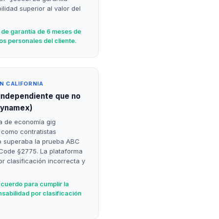
lidad superior al valor del
 de garantía de 6 meses de
os personales del cliente.
N CALIFORNIA
 independiente que no
Dynamex)
a de economía gig
s como contratistas
no superaba la prueba ABC
 Code §2775. La plataforma
r clasificación incorrecta y
acuerdo para cumplir la
sabilidad por clasificación