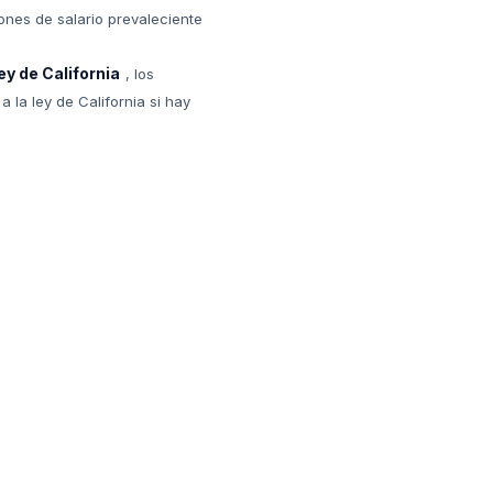
ones de salario prevaleciente
ey de California
, los
 la ley de California si hay