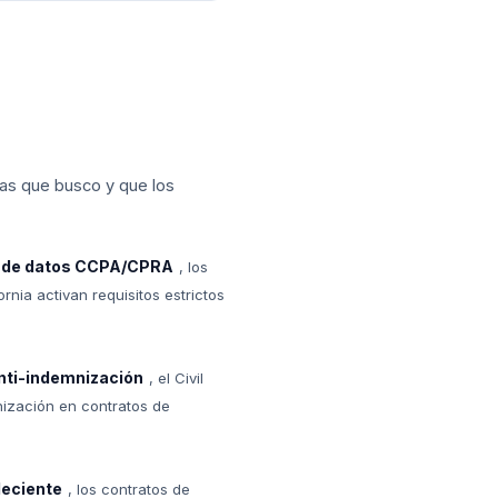
mas que busco y que los
d de datos CCPA/CPRA
, los
nia activan requisitos estrictos
anti-indemnización
, el Civil
ización en contratos de
leciente
, los contratos de