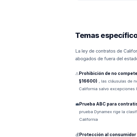
Temas específico
La ley de contratos de Califo
abogados de fuera del estado
Prohibición de no compete
⚠
§16600)
, las cláusulas de 
California salvo excepciones 
Prueba ABC para contrati
💼
prueba Dynamex rige la clasif
California
Protección al consumidor
💰