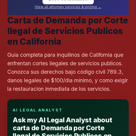
View all attorney services & pricing →
Carta de Demanda por Corte
Ilegal de Servicios Publicos
en California
Guia completa para inquilinos de California que
enfrentan cortes ilegales de servicios publicos.
Conozca sus derechos bajo código civil 789.3,
danos legales de $100/dia minimo, y como exigir
la restauracion inmediata de los servicios.
AI LEGAL ANALYST
Ask my AI Legal Analyst about
carta de Demanda por Corte
Ilegal de Servicios Publicos en