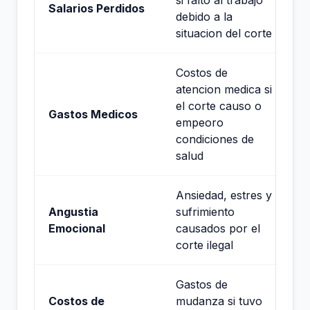
si falto al trabajo
Salarios Perdidos
debido a la
situacion del corte
Costos de
atencion medica si
el corte causo o
Gastos Medicos
empeoro
condiciones de
salud
Ansiedad, estres y
Angustia
sufrimiento
Emocional
causados por el
corte ilegal
Gastos de
Costos de
mudanza si tuvo