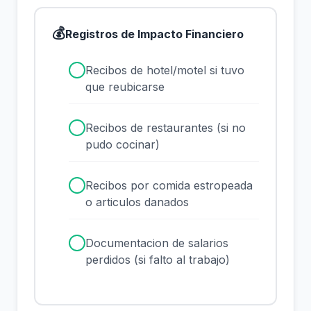
💰
Registros de Impacto Financiero
✓
Recibos de hotel/motel si tuvo
que reubicarse
✓
Recibos de restaurantes (si no
pudo cocinar)
✓
Recibos por comida estropeada
o articulos danados
✓
Documentacion de salarios
perdidos (si falto al trabajo)