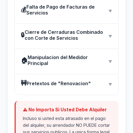
Falta de Pago de Facturas de
💰
▼
Servicios
Cierre de Cerraduras Combinado
🔒
▼
con Corte de Servicios
Manipulacion del Medidor
🏠
▼
Principal
🚧
Pretextos de "Renovacion"
▼
⚠ No Importa Si Usted Debe Alquiler
Incluso si usted esta atrasado en el pago
del alquiler, su arrendador NO PUEDE cortar
sus servicios publicos. La unica forma legal