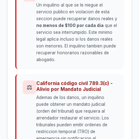
Un inquilino al que se le niegue el
servicio publico en violacion de esta
seccion puede recuperar danos reales y
no menos de $100 por cada dia
que el
servicio sea interrumpido. Este minimo
legal aplica incluso si los danos reales
son menores. El inquilino tambien puede
recuperar honorarios razonables de
abogado.
California código civil 789.3(c) -
⚖
Alivio por Mandato Judicial
Ademas de los danos, un inquilino
puede obtener un mandato judicial
(orden del tribunal) que requiera al
arrendador restaurar el servicio. Los
tribunales pueden emitir ordenes de
restriccion temporal (TRO) de
emergencia sin notificacion al