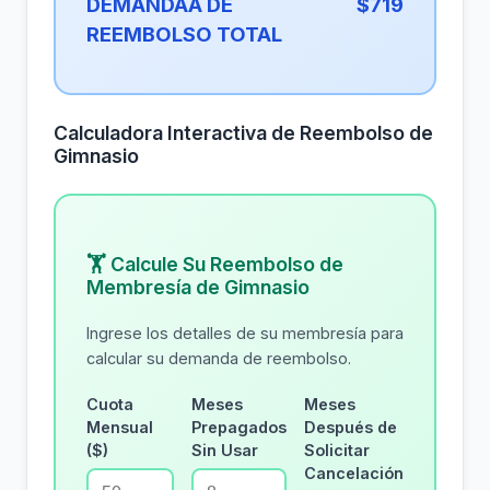
DEMANDAA DE
$719
REEMBOLSO TOTAL
Calculadora Interactiva de Reembolso de
Gimnasio
🏋 Calcule Su Reembolso de
Membresía de Gimnasio
Ingrese los detalles de su membresía para
calcular su demanda de reembolso.
Cuota
Meses
Meses
Mensual
Prepagados
Después de
($)
Sin Usar
Solicitar
Cancelación