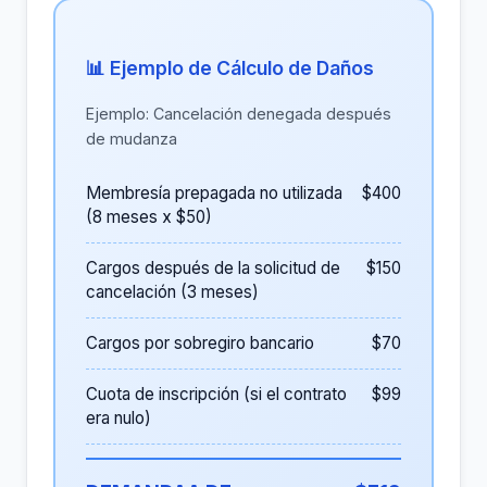
📊 Ejemplo de Cálculo de Daños
Ejemplo: Cancelación denegada después
de mudanza
Membresía prepagada no utilizada
$400
(8 meses x $50)
Cargos después de la solicitud de
$150
cancelación (3 meses)
Cargos por sobregiro bancario
$70
Cuota de inscripción (si el contrato
$99
era nulo)