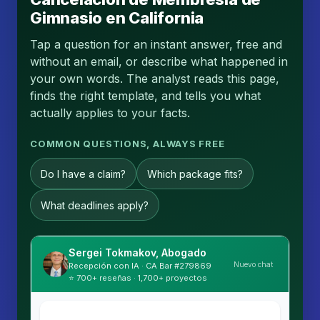
Gimnasio en California
Tap a question for an instant answer, free and
without an email, or describe what happened in
your own words. The analyst reads this page,
finds the right template, and tells you what
actually applies to your facts.
COMMON QUESTIONS, ALWAYS FREE
Do I have a claim?
Which package fits?
What deadlines apply?
Sergei Tokmakov, Abogado
Nuevo chat
Recepción con IA · CA Bar #279869
⭐ 700+ reseñas · 1,700+ proyectos