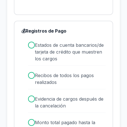
💰
Registros de Pago
✓
Estados de cuenta bancarios/de
tarjeta de crédito que muestren
los cargos
✓
Recibos de todos los pagos
realizados
✓
Evidencia de cargos después de
la cancelación
✓
Monto total pagado hasta la