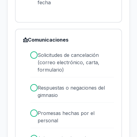
fecha
📩
Comunicaciones
✓
Solicitudes de cancelación
(correo electrónico, carta,
formulario)
✓
Respuestas o negaciones del
gimnasio
✓
Promesas hechas por el
personal