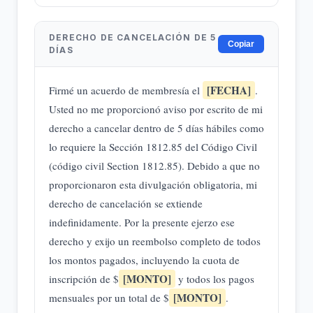
DERECHO DE CANCELACIÓN DE 5
Copiar
DÍAS
[FECHA]
Firmé un acuerdo de membresía el
.
Usted no me proporcionó aviso por escrito de mi
derecho a cancelar dentro de 5 días hábiles como
lo requiere la Sección 1812.85 del Código Civil
(código civil Section 1812.85). Debido a que no
proporcionaron esta divulgación obligatoria, mi
derecho de cancelación se extiende
indefinidamente. Por la presente ejerzo ese
derecho y exijo un reembolso completo de todos
los montos pagados, incluyendo la cuota de
[MONTO]
inscripción de $
y todos los pagos
[MONTO]
mensuales por un total de $
.