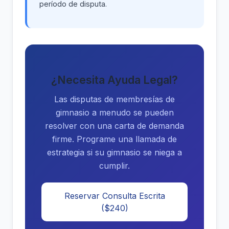
período de disputa.
¿Necesita Ayuda Legal?
Las disputas de membresías de
gimnasio a menudo se pueden
resolver con una carta de demanda
firme. Programe una llamada de
estrategia si su gimnasio se niega a
cumplir.
Reservar Consulta Escrita
($240)