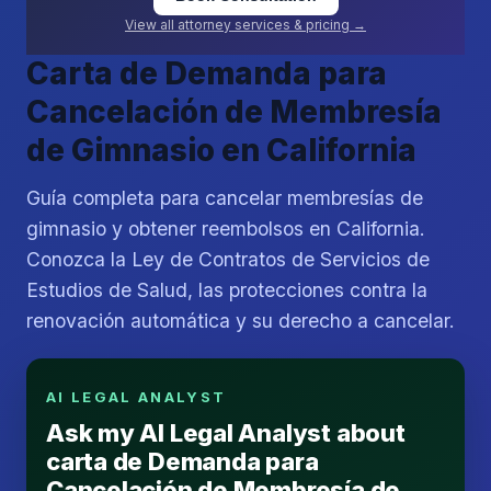
View all attorney services & pricing →
Carta de Demanda para
Cancelación de Membresía
de Gimnasio en California
Guía completa para cancelar membresías de
gimnasio y obtener reembolsos en California.
Conozca la Ley de Contratos de Servicios de
Estudios de Salud, las protecciones contra la
renovación automática y su derecho a cancelar.
AI LEGAL ANALYST
Ask my AI Legal Analyst about
carta de Demanda para
Cancelación de Membresía de