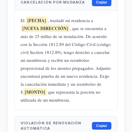
CANCELACIÓN POR MUDANZA
Copiar
[FECHA]
El
, trasladé mi residencia a
[NUEVA DIRECCIÓN]
, que se encuentra a
más de 25 millas de su instalación. De acuerdo
con la Sección 1812.89 del Código Civil (código
civil Section 1812.89), tengo derecho a cancelar
mi membresía y recibir un reembolso
proporcional de los montos prepagados. Adjunto
encontrará prueba de mi nueva residencia. Exijo
la cancelación inmediata y un reembolso de
[MONTO]
$
que representa la porción no
utilizada de mi membresía.
VIOLACIÓN DE RENOVACIÓN
Copiar
AUTOMÁTICA