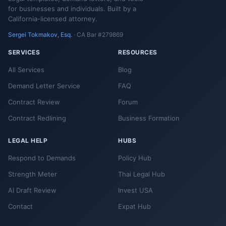
for businesses and individuals. Built by a
California-licensed attorney.
Sergei Tokmakov, Esq.
· CA Bar #279869
SERVICES
RESOURCES
All Services
Blog
Demand Letter Service
FAQ
Contract Review
Forum
Contract Redlining
Business Formation
LEGAL HELP
HUBS
Respond to Demands
Policy Hub
Strength Meter
Thai Legal Hub
AI Draft Review
Invest USA
Contact
Expat Hub