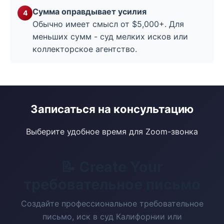
Сумма оправдывает усилия
Обычно имеет смысл от $5,000+. Для
меньших сумм - суд мелких исков или
коллекторское агентство.
Записаться на консультацию
Выберите удобное время для Zoom-звонка
📝 Create Your
требовательное письмо
Создайте профессиональное требовательное
письмо, иск в суд Калифорнии или