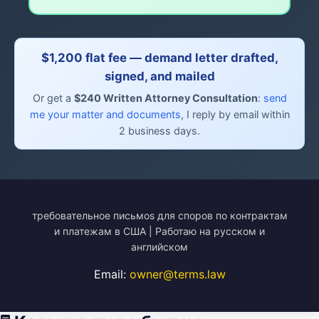
$1,200 flat fee — demand letter drafted,
signed, and mailed
Or get a
$240 Written Attorney Consultation
:
send
me your matter and documents
, I reply by email within
2 business days.
требовательное письмоs для споров по контрактам
и платежам в США | Работаю на русском и
английском
Email:
owner@terms.law