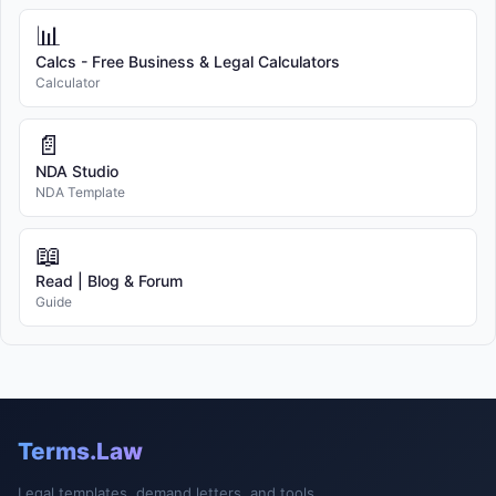
📊
Calcs - Free Business & Legal Calculators
Calculator
📄
NDA Studio
NDA Template
📖
Read | Blog & Forum
Guide
Terms.Law
Legal templates, demand letters, and tools