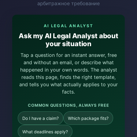
арбитражное требование
AI LEGAL ANALYST
Ask my AI Legal Analyst about
your situation
Tap a question for an instant answer, free
and without an email, or describe what
happened in your own words. The analyst
reads this page, finds the right template,
and tells you what actually applies to your
facts.
COMMON QUESTIONS, ALWAYS FREE
Do I have a claim?
Which package fits?
What deadlines apply?