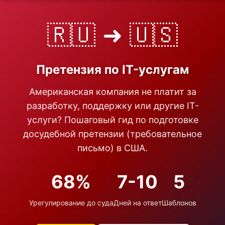
🇷🇺 ➜ 🇺🇸
Претензия по IT-услугам
Американская компания не платит за
разработку, поддержку или другие IT-
услуги? Пошаговый гид по подготовке
досудебной претензии (требовательное
письмо) в США.
68%
7-10
5
Урегулирование до суда
Дней на ответ
Шаблонов