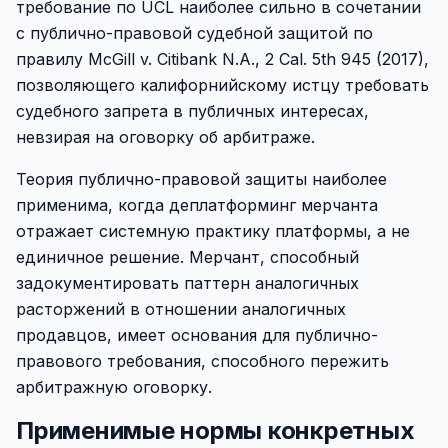
требование по UCL наиболее сильно в сочетании
с публично-правовой судебной защитой по
правилу McGill v. Citibank N.A., 2 Cal. 5th 945 (2017),
позволяющего калифорнийскому истцу требовать
судебного запрета в публичных интересах,
невзирая на оговорку об арбитраже.
Теория публично-правовой защиты наиболее
применима, когда деплатформинг мерчанта
отражает системную практику платформы, а не
единичное решение. Мерчант, способный
задокументировать паттерн аналогичных
расторжений в отношении аналогичных
продавцов, имеет основания для публично-
правового требования, способного пережить
арбитражную оговорку.
Применимые нормы конкретных