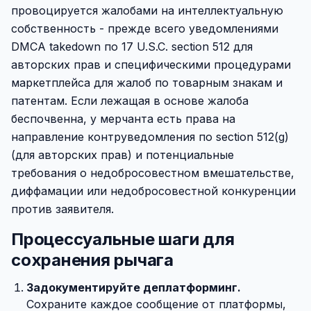
провоцируется жалобами на интеллектуальную
собственность - прежде всего уведомлениями
DMCA takedown по 17 U.S.C. section 512 для
авторских прав и специфическими процедурами
маркетплейса для жалоб по товарным знакам и
патентам. Если лежащая в основе жалоба
беспочвенна, у мерчанта есть права на
направление контруведомления по section 512(g)
(для авторских прав) и потенциальные
требования о недобросовестном вмешательстве,
диффамации или недобросовестной конкуренции
против заявителя.
Процессуальные шаги для
сохранения рычага
Задокументируйте деплатформинг.
Сохраните каждое сообщение от платформы,