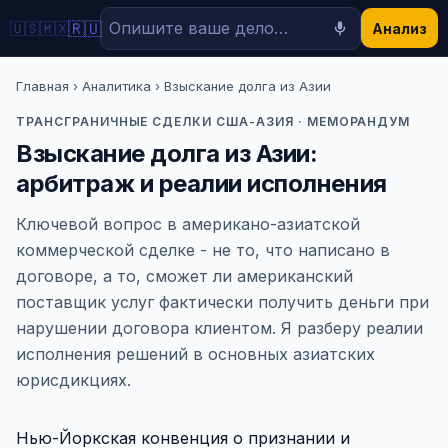
🇷🇺
🇺🇸
🇲🇽
Анализ
Главная
›
Аналитика
› Взыскание долга из Азии
ТРАНСГРАНИЧНЫЕ СДЕЛКИ США-АЗИЯ · МЕМОРАНДУМ
Взыскание долга из Азии:
арбитраж и реалии исполнения
Ключевой вопрос в американо-азиатской
коммерческой сделке - не то, что написано в
договоре, а то, сможет ли американский
поставщик услуг фактически получить деньги при
нарушении договора клиентом. Я разберу реалии
исполнения решений в основных азиатских
юрисдикциях.
Нью-Йоркская конвенция о признании и