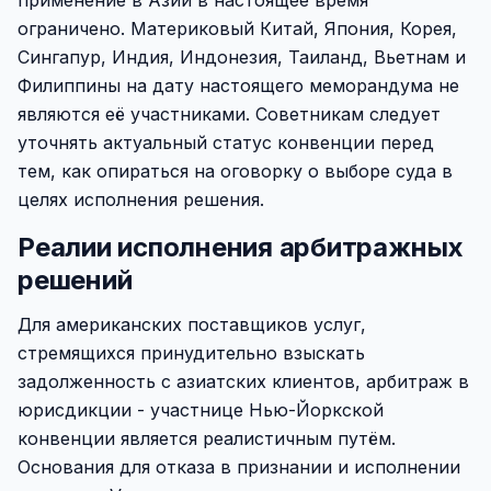
применение в Азии в настоящее время
ограничено. Материковый Китай, Япония, Корея,
Сингапур, Индия, Индонезия, Таиланд, Вьетнам и
Филиппины на дату настоящего меморандума не
являются её участниками. Советникам следует
уточнять актуальный статус конвенции перед
тем, как опираться на оговорку о выборе суда в
целях исполнения решения.
Реалии исполнения арбитражных
решений
Для американских поставщиков услуг,
стремящихся принудительно взыскать
задолженность с азиатских клиентов, арбитраж в
юрисдикции - участнице Нью-Йоркской
конвенции является реалистичным путём.
Основания для отказа в признании и исполнении