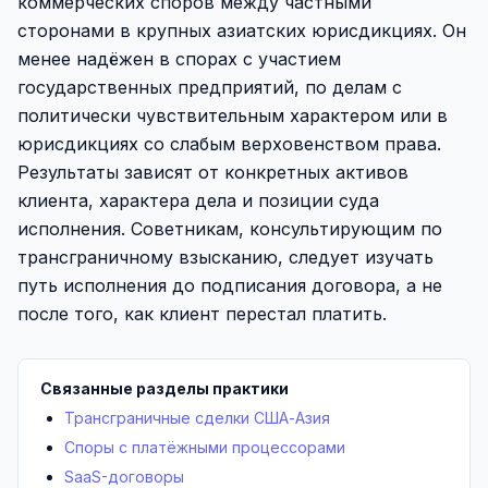
коммерческих споров между частными
сторонами в крупных азиатских юрисдикциях. Он
менее надёжен в спорах с участием
государственных предприятий, по делам с
политически чувствительным характером или в
юрисдикциях со слабым верховенством права.
Результаты зависят от конкретных активов
клиента, характера дела и позиции суда
исполнения. Советникам, консультирующим по
трансграничному взысканию, следует изучать
путь исполнения до подписания договора, а не
после того, как клиент перестал платить.
Связанные разделы практики
Трансграничные сделки США-Азия
Споры с платёжными процессорами
SaaS-договоры