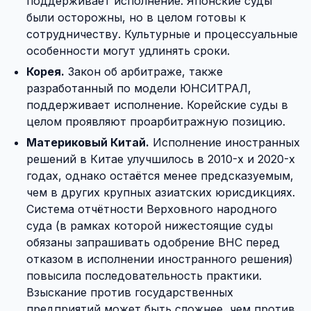
поддерживает исполнение. Японские суды
были осторожны, но в целом готовы к
сотрудничеству. Культурные и процессуальные
особенности могут удлинять сроки.
Корея.
Закон об арбитраже, также
разработанный по модели ЮНСИТРАЛ,
поддерживает исполнение. Корейские суды в
целом проявляют проарбитражную позицию.
Материковый Китай.
Исполнение иностранных
решений в Китае улучшилось в 2010-х и 2020-х
годах, однако остаётся менее предсказуемым,
чем в других крупных азиатских юрисдикциях.
Система отчётности Верховного народного
суда (в рамках которой нижестоящие суды
обязаны запрашивать одобрение ВНС перед
отказом в исполнении иностранного решения)
повысила последовательность практики.
Взыскание против государственных
предприятий может быть сложнее, чем против