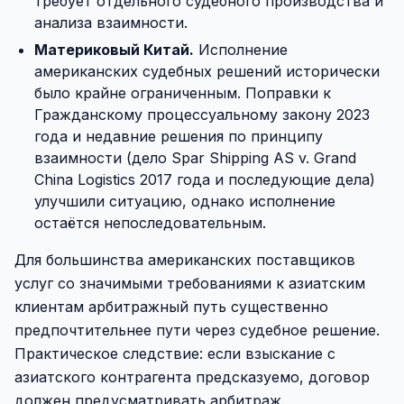
требует отдельного судебного производства и
анализа взаимности.
Материковый Китай.
Исполнение
американских судебных решений исторически
было крайне ограниченным. Поправки к
Гражданскому процессуальному закону 2023
года и недавние решения по принципу
взаимности (дело Spar Shipping AS v. Grand
China Logistics 2017 года и последующие дела)
улучшили ситуацию, однако исполнение
остаётся непоследовательным.
Для большинства американских поставщиков
услуг со значимыми требованиями к азиатским
клиентам арбитражный путь существенно
предпочтительнее пути через судебное решение.
Практическое следствие: если взыскание с
азиатского контрагента предсказуемо, договор
должен предусматривать арбитраж.