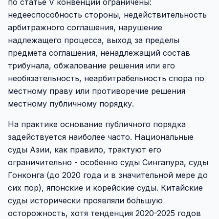
по статье V конвенции ограничены:
недееспособность стороны, недействительность
арбитражного соглашения, нарушение
надлежащего процесса, выход за пределы
предмета соглашения, ненадлежащий состав
трибунала, обжалование решения или его
необязательность, неарбитрабельность спора по
местному праву или противоречие решения
местному публичному порядку.
На практике основание публичного порядка
задействуется наиболее часто. Национальные
суды Азии, как правило, трактуют его
ограничительно - особенно суды Сингапура, суды
Гонконга (до 2020 года и в значительной мере до
сих пор), японские и корейские суды. Китайские
суды исторически проявляли бо́льшую
осторожность, хотя тенденция 2020-2025 годов