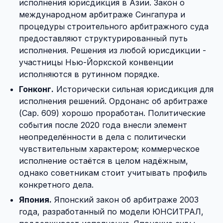
исполнения юрисдикция в Азии. Закон о
международном арбитраже Сингапура и
процедуры строительного арбитражного суда
предоставляют структурированный путь
исполнения. Решения из любой юрисдикции -
участницы Нью-Йоркской конвенции
исполняются в рутинном порядке.
Гонконг.
Исторически сильная юрисдикция для
исполнения решений. Ордонанс об арбитраже
(Cap. 609) хорошо проработан. Политические
события после 2020 года внесли элемент
неопределённости в дела с политически
чувствительным характером; коммерческое
исполнение остаётся в целом надёжным,
однако советникам стоит учитывать профиль
конкретного дела.
Япония.
Японский закон об арбитраже 2003
года, разработанный по модели ЮНСИТРАЛ,