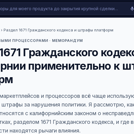
› Раздел 1671 Гражданского кодекса и штрафы платформ
НЫМИ ПРОЦЕССОРАМИ · МЕМОРАНДУМ
1671 Гражданского кодек
рнии применительно к 
рм
 маркетплейсов и процессоров всё чаще использу
 штрафы за нарушения политики. Я рассмотрю, ка
тносятся с калифорнийским законом о несправедл
ках, разделом 1671 Гражданского кодекса, и где в
ти находятся рычаги влияния.