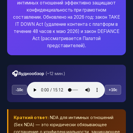
интимных отношений эффективно защищают
конфиденциальность при грамотном
составлении. Обновлено на 2026 год: закон TAKE
IT DOWN Act (удаление контента с платформ в
течение 48 часов к маю 2026) и закон DEFIANCE
Act (рассматривается Палатой
представителей).
🎧
Аудиообзор
(~12 мин.)
-10с
+10с
Краткий ответ:
NDA для интимных отношений
(Sex NDA) — это юридически обязывающее
соглашение о конфиденциальности, защищающее