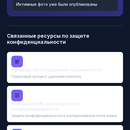
Интимные фото уже были опубликованы
Связанные ресурсы по защите
конфиденциальности
🚨
Руководство по удалению «порномести»
Пошаговый процесс удаления контента
⛓
NDA для BDSM: руководство по
конфиденциальности
Защита конфиденциальности в альтернативном стиле жизни