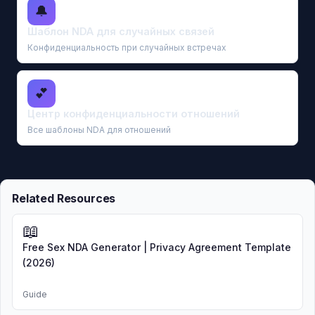
🔔
Шаблон NDA для случайных связей
Конфиденциальность при случайных встречах
💕
Центр конфиденциальности отношений
Все шаблоны NDA для отношений
Related Resources
📖
Free Sex NDA Generator | Privacy Agreement Template
(2026)
Guide