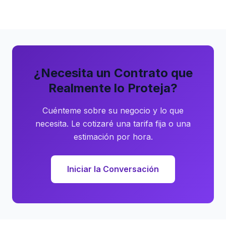
¿Necesita un Contrato que
Realmente lo Proteja?
Cuénteme sobre su negocio y lo que
necesita. Le cotizaré una tarifa fija o una
estimación por hora.
Iniciar la Conversación