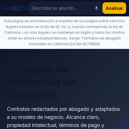
🇲🇽
🇺🇸
🇷🇺
Analizar
Esta página es una traducción al español de una página sobre servicios
legales basados en la ley de EE. UU. y, cuando corresponda, la ley de
California. Las citas legales se mantienen en inglés y todos los montos
están en dólares estadounidenses. Sergei Tokmakov es abogado
licenciado en California (CA Bar #279869).
Abogado de
Redacción de
Contratos
Contratos redactados por abogado y adaptados
a su modelo de negocio. Alcance claro,
propiedad intelectual, términos de pago y