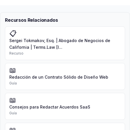
Recursos Relacionados
📋
Sergei Tokmakov, Esq. | Abogado de Negocios de
California | Terms.Law [I...
Recurso
📖
Redacción de un Contrato Sólido de Diseño Web
Guía
📖
Consejos para Redactar Acuerdos SaaS
Guía
📖