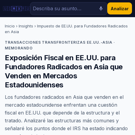
🇲🇽
🇺🇸
🇷🇺
Analizar
Inicio
›
Insights
› Impuesto de EE.UU. para Fundadores Radicados
en Asia
TRANSACCIONES TRANSFRONTERIZAS EE.UU.-ASIA ·
MEMORANDO
Exposición Fiscal en EE.UU. para
Fundadores Radicados en Asia que
Venden en Mercados
Estadounidenses
Los fundadores radicados en Asia que venden en el
mercado estadounidense enfrentan una cuestión
fiscal en EE.UU. que depende de la estructura y el
tratado. Analizaré las estructuras más comunes y
señalaré los puntos donde el IRS ha estado indicando