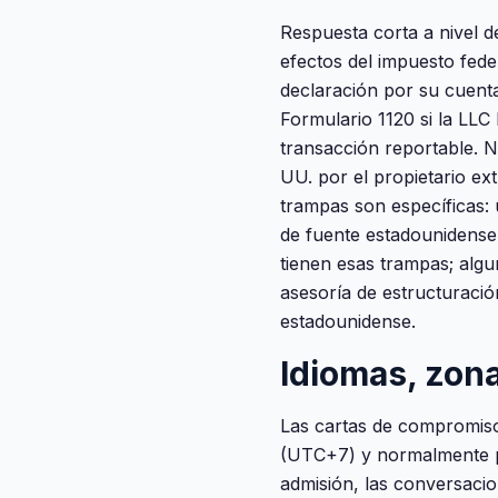
Respuesta corta a nivel 
efectos del impuesto fede
declaración por su cuenta
Formulario 1120 si la LLC
transacción reportable. N
UU. por el propietario e
trampas son específicas: 
de fuente estadounidense
tienen esas trampas; algu
asesoría de estructuració
estadounidense.
Idiomas, zona
Las cartas de compromiso 
(UTC+7) y normalmente pu
admisión, las conversacio