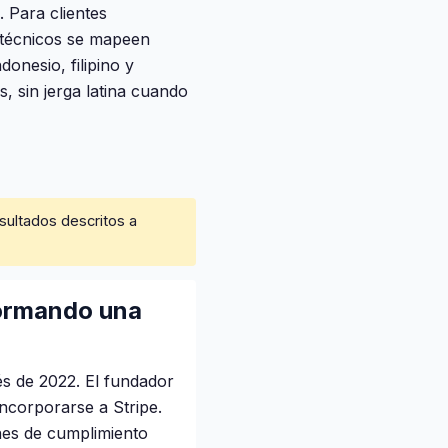
. Para clientes
 técnicos se mapeen
onesio, filipino y
s, sin jerga latina cuando
sultados descritos a
formando una
s de 2022. El fundador
ncorporarse a Stripe.
nes de cumplimiento