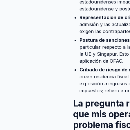
estadounidenses impago
estadounidense y postu
Representación de cl
admisión y las actuali
exigen las contraparte
Postura de sanciones
particular respecto a l
la UE y Singapur. Esto 
aplicación de OFAC.
Cribado de riesgo de 
crean residencia fisca
exposición a ingresos 
impuestos; refiero a u
La pregunta 
que mis opera
problema fis