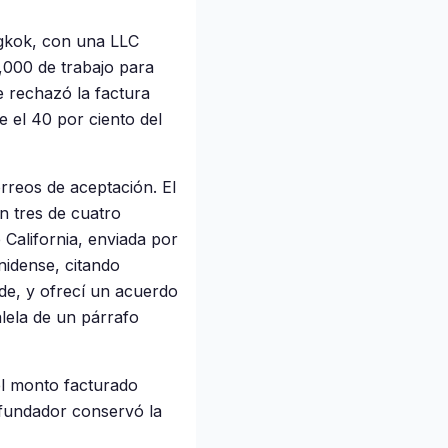
gkok, con una LLC
,000 de trabajo para
e rechazó la factura
 el 40 por ciento del
rreos de aceptación. El
en tres de cuatro
California, enviada por
nidense, citando
de, y ofrecí un acuerdo
alela de un párrafo
el monto facturado
l fundador conservó la