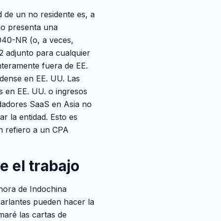
 de un no residente es, a
 no presenta una
1040-NR (o, a veces,
2 adjunto para cualquier
nteramente fuera de EE.
idense en EE. UU. Las
s en EE. UU. o ingresos
ndadores SaaS en Asia no
r la entidad. Esto es
ón refiero a un CPA
 el trabajo
 hora de Indochina
arlantes pueden hacer la
maré las cartas de