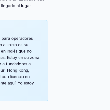
 llegado al lugar
a para operadores
 al inicio de su
 en inglés que no
tes. Estoy en su zona
o a fundadores a
apur, Hong Kong,
l con licencia en
ente aquí. Yo estoy