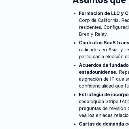
Asuntos que 
Formación de LLC y Co
Corp de California. Re
residentes. Configurac
Brex y Relay.
Contratos SaaS trans
radicados en Asia, y r
particular a elección d
Acuerdos de fundador
estadounidense.
Repar
asignación de IP que s
confidencialidad que fu
Estrategia de incorpo
desbloquea Stripe (Atl
preguntas de revisión
vea los enlaces relaci
Cartas de demanda co