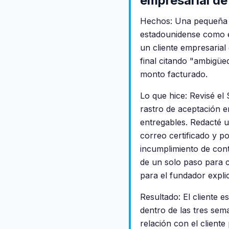
empresarial de
Hechos: Una pequeña a
estadounidense como e
un cliente empresarial
final citando "ambigü
monto facturado.
Lo que hice: Revisé el
rastro de aceptación er
entregables. Redacté 
correo certificado y p
incumplimiento de cont
de un solo paso para c
para el fundador expli
Resultado: El cliente
dentro de las tres sem
relación con el clien