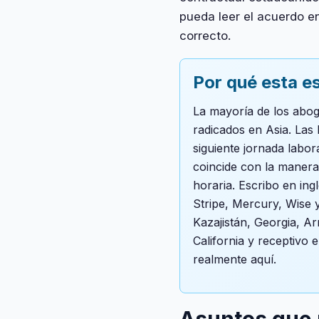
pueda leer el acuerdo en 
correcto.
Por qué esta es
La mayoría de los abo
radicados en Asia. Las 
siguiente jornada labor
coincide con la manera
horaria. Escribo en in
Stripe, Mercury, Wise y
Kazajistán, Georgia, Ar
California y receptivo 
realmente aquí.