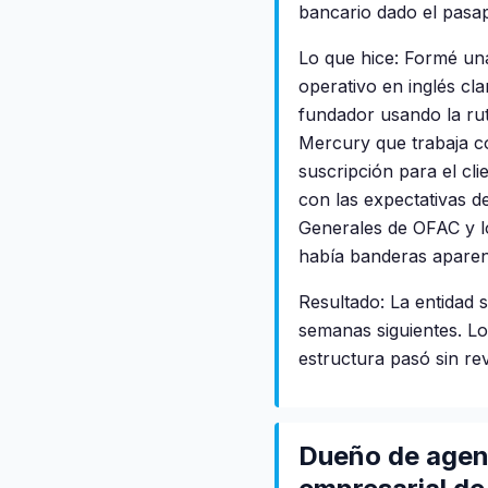
bancario dado el pasap
Lo que hice: Formé un
operativo en inglés c
fundador usando la ru
Mercury que trabaja c
suscripción para el cli
con las expectativas d
Generales de OFAC y l
había banderas aparent
Resultado: La entidad 
semanas siguientes. Lo
estructura pasó sin re
Dueño de agenc