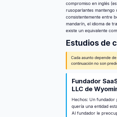
compromiso en inglés (est
rusoparlantes mantengo u
consistentemente entre bor
mandarín, el idioma de tra
existe un equivalente com
Estudios de 
Cada asunto depende de su
continuación no son predi
Fundador SaaS
LLC de Wyomin
Hechos: Un fundador p
quería una entidad est
Al fundador le preocup