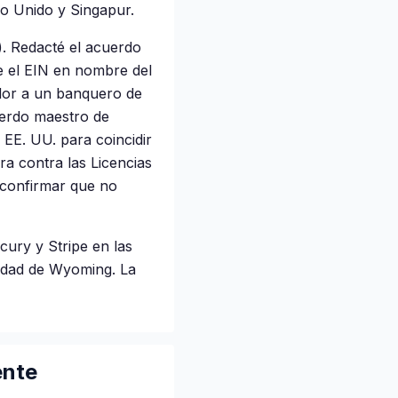
no Unido y Singapur.
. Redacté el acuerdo
e el EIN en nombre del
ador a un banquero de
uerdo maestro de
 EE. UU. para coincidir
ra contra las Licencias
 confirmar que no
cury y Stripe en las
tidad de Wyoming. La
ente