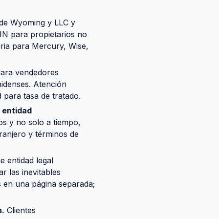
de Wyoming y LLC y
EIN para propietarios no
aria para Mercury, Wise,
para vendedores
nidenses. Atención
d para tasa de tratado.
 entidad
os y no solo a tiempo,
ranjero y términos de
 entidad legal
 las inevitables
s en una página separada;
a.
Clientes