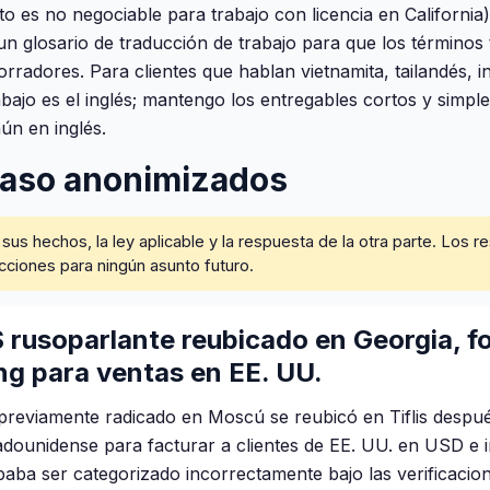
o es no negociable para trabajo con licencia en California)
n glosario de traducción de trabajo para que los términos
radores. Para clientes que hablan vietnamita, tailandés, ind
bajo es el inglés; mantengo los entregables cortos y simple
ún en inglés.
caso anonimizados
s hechos, la ley aplicable y la respuesta de la otra parte. Los re
cciones para ningún asunto futuro.
 rusoparlante reubicado en Georgia, 
g para ventas en EE. UU.
reviamente radicado en Moscú se reubicó en Tiflis despué
adounidense para facturar a clientes de EE. UU. en USD e i
aba ser categorizado incorrectamente bajo las verificacio