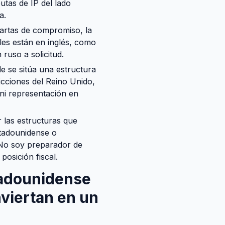
tas de IP del lado
a.
artas de compromiso, la
les están en inglés, como
ruso a solicitud.
e se sitúa una estructura
ricciones del Reino Unido,
 ni representación en
 las estructuras que
stadounidense o
 No soy preparador de
osición fiscal.
tadounidense
nviertan en un