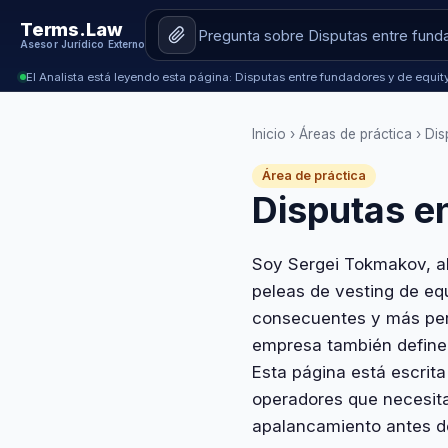
Terms.Law
Asesor Jurídico Externo
El Analista está leyendo esta página: Disputas entre fundadores y de equity
Inicio
›
Áreas de práctica
› Dis
Área de práctica
Disputas e
Soy Sergei Tokmakov, ab
peleas de vesting de eq
consecuentes y más pers
empresa también define 
Esta página está escrit
operadores que necesita
apalancamiento antes d