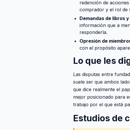
redención de acciones 
comprador y el rol de
Demandas de libros y 
información que a men
responderla.
Opresión de miembros
con el propósito apare
Lo que les di
Las disputas entre funda
suele ser que ambos lados
que dice realmente el pap
mejor posicionado para es
trabajo por el que está p
Estudios de 