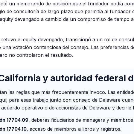
acté un memorando de posición que el fundador podía comp
lo de consultoría de largo plazo que permitía al fundador
e equity devengado a cambio de un compromiso de tiempo 
 retuvo el equity devengado, transicionó a un rol de consul
o una votación contenciosa del consejo. Las preferencias de
ero no controlaron el resultado.
California y autoridad federal d
tan las reglas que más frecuentemente invoco. Las entida
í; para esas trabajo junto con consejo de Delaware cuan
un acuerdo operativo o de accionistas de Delaware y decirle 
ión 17704.09
, deberes fiduciarios de managers y miembros
ón 17704.10
, acceso de miembros a libros y registros.