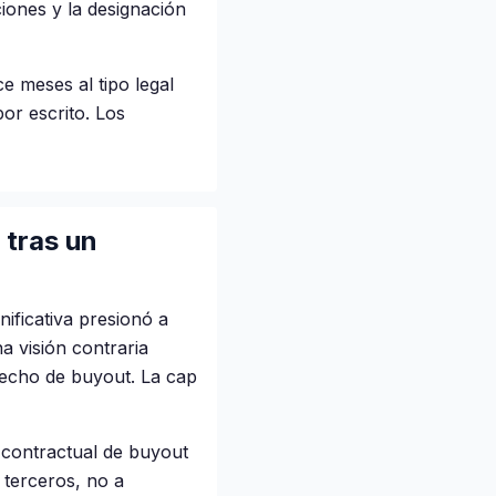
ciones y la designación
e meses al tipo legal
por escrito. Los
 tras un
ificativa presionó a
a visión contraria
erecho de buyout. La cap
 contractual de buyout
 terceros, no a