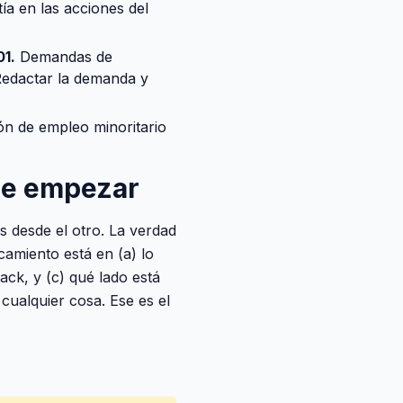
ía en las acciones del
01.
Demandas de
Redactar la demanda y
ión de empleo minoritario
 de empezar
 desde el otro. La verdad
camiento está en (a) lo
ack, y (c) qué lado está
cualquier cosa. Ese es el