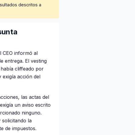
sultados descritos a
sunta
l CEO informó al
e entrega. El vesting
había cliffeado por
 exigía acción del
ciones, las actas del
exigía un aviso escrito
orcionado ninguno.
solicitando la
te de impuestos.