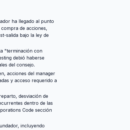
ador ha llegado al punto
de compra de acciones,
-salida bajo la ley de
a "terminación con
esting debió haberse
les del consejo.
en, acciones del manager
radas y acceso requerido a
eparto, desviación de
currentes dentro de las
rporations Code sección
fundador, incluyendo