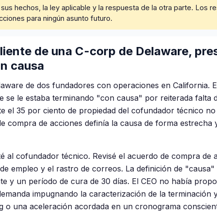
s hechos, la ley aplicable y la respuesta de la otra parte. Los re
cciones para ningún asunto futuro.
iente de una C-corp de Delaware, pre
on causa
aware de dos fundadores con operaciones en California. E
 se le estaba terminando "con causa" por reiterada falta d
el 35 por ciento de propiedad del cofundador técnico no 
e compra de acciones definía la causa de forma estrecha y
é al cofundador técnico. Revisé el acuerdo de compra de ac
de empleo y el rastro de correos. La definición de "causa" 
nte y un período de cura de 30 días. El CEO no había prop
emanda impugnando la caracterización de la terminación y 
ing o una aceleración acordada en un cronograma conscien