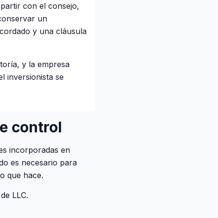
artir con el consejo,
 conservar un
acordado y una cláusula
toría, y la empresa
l inversionista se
e control
des incorporadas en
do es necesario para
lo que hace.
 de LLC.