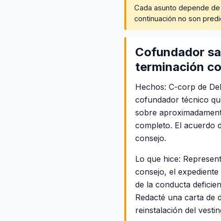
Cada asunto depende de su
continuación no son predi
Cofundador sal
terminación c
Hechos: C-corp de Del
cofundador técnico que
sobre aproximadamente 
completo. El acuerdo d
consejo.
Lo que hice: Represent
consejo, el expediente 
de la conducta deficie
Redacté una carta de d
reinstalación del vest