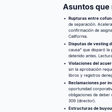
Asuntos que 
Rupturas entre cofun
de separación. Acelera
confirmación de asigna
California.
Disputas de vesting d
causa" que disparó la
detenido antes. Lectur
Violaciones del acuer
sin la aprobación requ
libros y registros dene
Reclamaciones por inc
oportunidad corporati
obligaciones de deber 
309 (director).
Estructuras de buyou