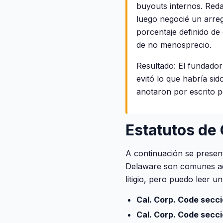
buyouts internos. Red
luego negocié un arreg
porcentaje definido d
de no menosprecio.
Resultado: El fundador
evitó lo que habría sid
anotaron por escrito p
Estatutos de 
A continuación se presen
Delaware son comunes aqu
litigio, pero puedo leer 
Cal. Corp. Code secc
Cal. Corp. Code secci