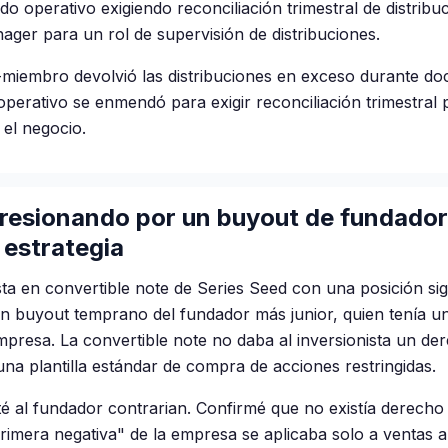
o operativo exigiendo reconciliación trimestral de distribu
ger para un rol de supervisión de distribuciones.
miembro devolvió las distribuciones en exceso durante doc
operativo se enmendó para exigir reconciliación trimestral 
el negocio.
presionando por un buyout de fundador
estrategia
ta en convertible note de Series Seed con una posición sign
n buyout temprano del fundador más junior, quien tenía un
empresa. La convertible note no daba al inversionista un d
una plantilla estándar de compra de acciones restringidas.
é al fundador contrarian. Confirmé que no existía derecho
rimera negativa" de la empresa se aplicaba solo a ventas a