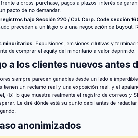
frente a cross-purchase, pagos a plazos, interés de garant
 un pacto de no demandar.
registros bajo Sección 220 / Cal. Corp. Code sección 16
udo preceden a un litigio o a una negociación de buyout. 
 minoritarios.
Expulsiones, emisiones dilutivas y terminac
nte de comprar el equity del minoritario a valor deprimido.
go a los clientes nuevos antes
dores siempre parecen ganables desde un lado e imperdibles
 tienen un reclamo real y una exposición real, y el apalan
el, (b) lo que muestra realmente el registro de correos y Sl
perar. Le diré dónde está su punto débil antes de redactar 
agando.
caso anonimizados