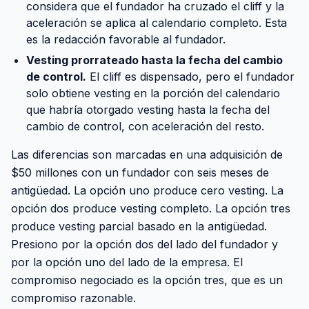
considera que el fundador ha cruzado el cliff y la
aceleración se aplica al calendario completo. Esta
es la redacción favorable al fundador.
Vesting prorrateado hasta la fecha del cambio
de control.
El cliff es dispensado, pero el fundador
solo obtiene vesting en la porción del calendario
que habría otorgado vesting hasta la fecha del
cambio de control, con aceleración del resto.
Las diferencias son marcadas en una adquisición de
$50 millones con un fundador con seis meses de
antigüedad. La opción uno produce cero vesting. La
opción dos produce vesting completo. La opción tres
produce vesting parcial basado en la antigüedad.
Presiono por la opción dos del lado del fundador y
por la opción uno del lado de la empresa. El
compromiso negociado es la opción tres, que es un
compromiso razonable.