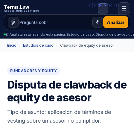
🇺🇸
🇲🇽
🇷🇺
Terms.Law
☰
Asesor Jurídico Externo
Analizar
El Analista está leyendo esta página: Estudio de caso: Disputa de clawback d
Inicio
/
Estudios de caso
/
Clawback de equity de asesor
FUNDADORES Y EQUITY
Disputa de clawback de
equity de asesor
Tipo de asunto: aplicación de términos de
vesting sobre un asesor no cumplidor.