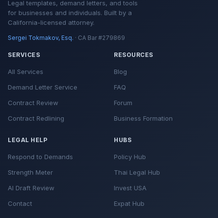
Legal templates, demand letters, and tools
for businesses and individuals. Built by a
California-licensed attorney.
Sergei Tokmakov, Esq.
· CA Bar #279869
SERVICES
RESOURCES
All Services
Blog
Demand Letter Service
FAQ
Contract Review
Forum
Contract Redlining
Business Formation
LEGAL HELP
HUBS
Respond to Demands
Policy Hub
Strength Meter
Thai Legal Hub
AI Draft Review
Invest USA
Contact
Expat Hub