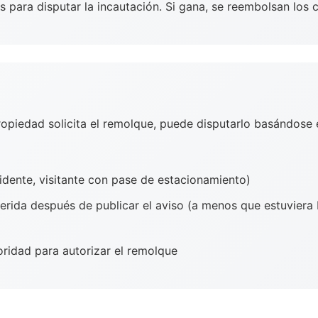
s para disputar la incautación. Si gana, se reembolsan lo
ropiedad solicita el remolque, puede disputarlo basándose 
idente, visitante con pase de estacionamiento)
erida después de publicar el aviso (a menos que estuvier
oridad para autorizar el remolque