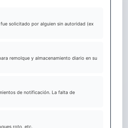
fue solicitado por alguien sin autoridad (ex
 para remolque y almacenamiento diario en su
entos de notificación. La falta de
ques roto, etc.