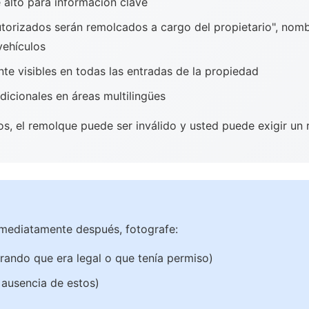
alto para información clave
torizados serán remolcados a cargo del propietario", nom
vehículos
te visibles en todas las entradas de la propiedad
icionales en áreas multilingües
tos, el remolque puede ser inválido y usted puede exigir u
nmediatamente después, fotografe:
ando que era legal o que tenía permiso)
 ausencia de estos)