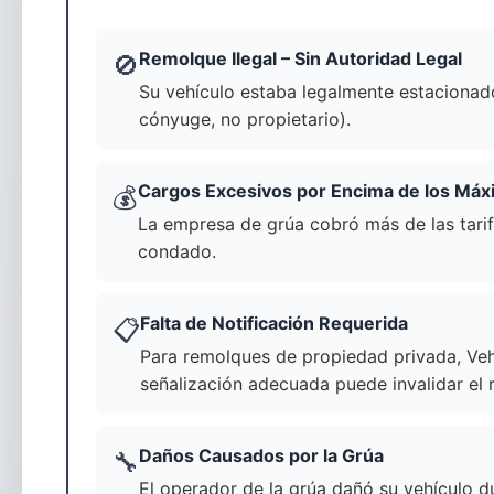
Remolque Ilegal – Sin Autoridad Legal
🚫
Su vehículo estaba legalmente estacionado,
cónyuge, no propietario).
Cargos Excesivos por Encima de los Má
💰
La empresa de grúa cobró más de las tari
condado.
Falta de Notificación Requerida
📋
Para remolques de propiedad privada, Vehi
señalización adecuada puede invalidar el 
Daños Causados por la Grúa
🔧
El operador de la grúa dañó su vehículo d