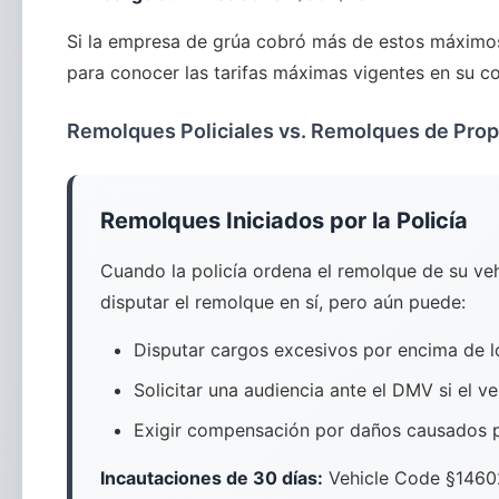
Si la empresa de grúa cobró más de estos máximos,
para conocer las tarifas máximas vigentes en su c
Remolques Policiales vs. Remolques de Prop
Remolques Iniciados por la Policía
Cuando la policía ordena el remolque de su veh
disputar el remolque en sí, pero aún puede:
Disputar cargos excesivos por encima de
Solicitar una audiencia ante el DMV si el v
Exigir compensación por daños causados p
Incautaciones de 30 días:
Vehicle Code §14602.