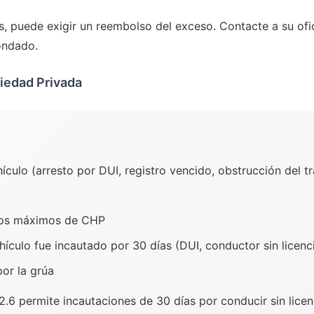
 puede exigir un reembolso del exceso. Contacte a su ofic
ondado.
iedad Privada
ículo (arresto por DUI, registro vencido, obstrucción del 
 los máximos de CHP
ehículo fue incautado por 30 días (DUI, conductor sin licenc
or la grúa
6 permite incautaciones de 30 días por conducir sin licenc