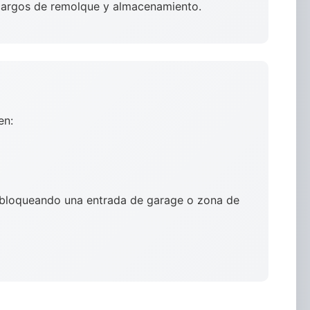
s cargos de remolque y almacenamiento.
en:
a bloqueando una entrada de garage o zona de