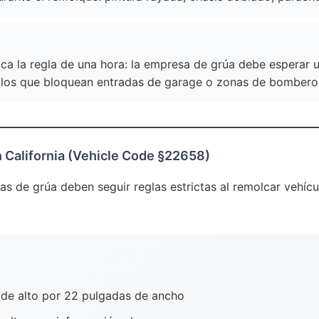
ca la regla de una hora: la empresa de grúa debe esperar u
ulos que bloquean entradas de garage o zonas de bombero
 California (Vehicle Code §22658)
as de grúa deben seguir reglas estrictas al remolcar vehí
de alto por 22 pulgadas de ancho