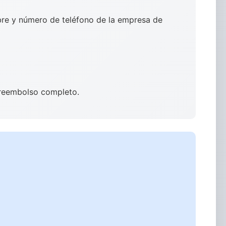
bre y número de teléfono de la empresa de
n reembolso completo.