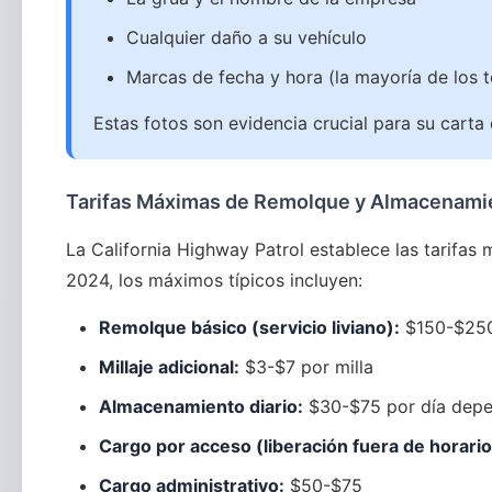
Cualquier daño a su vehículo
Marcas de fecha y hora (la mayoría de los 
Estas fotos son evidencia crucial para su carta
Tarifas Máximas de Remolque y Almacenami
La California Highway Patrol establece las tarifa
2024, los máximos típicos incluyen:
Remolque básico (servicio liviano):
$150-$250
Millaje adicional:
$3-$7 por milla
Almacenamiento diario:
$30-$75 por día depe
Cargo por acceso (liberación fuera de horario
Cargo administrativo:
$50-$75