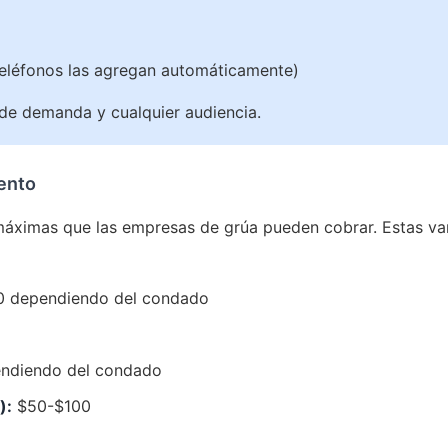
teléfonos las agregan automáticamente)
 de demanda y cualquier audiencia.
ento
s máximas que las empresas de grúa pueden cobrar. Estas va
 dependiendo del condado
ndiendo del condado
):
$50-$100