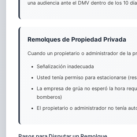
una audiencia ante el DMV dentro de los 10 día
Remolques de Propiedad Privada
Cuando un propietario o administrador de la p
Señalización inadecuada
Usted tenía permiso para estacionarse (res
La empresa de grúa no esperó la hora requ
bomberos)
El propietario o administrador no tenía aut
Pasos para Disputar un Remolque