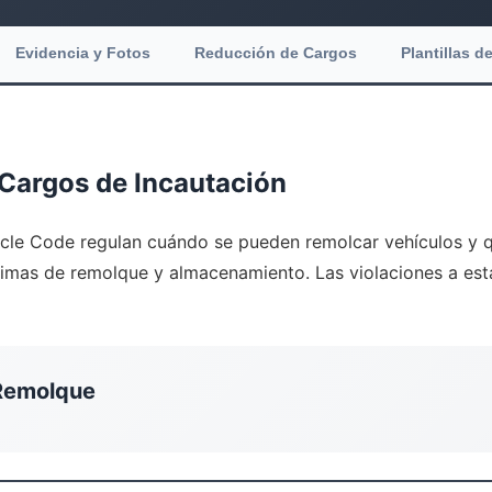
Evidencia y Fotos
Reducción de Cargos
Plantillas d
Cargos de Incautación
cle Code regulan cuándo se pueden remolcar vehículos y q
áximas de remolque y almacenamiento. Las violaciones a est
 Remolque