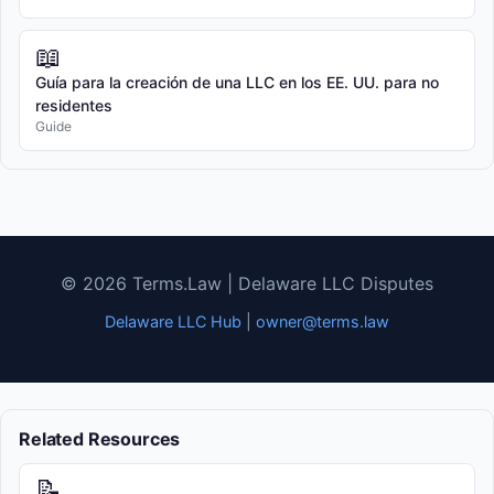
📖
Guía para la creación de una LLC en los EE. UU. para no
residentes
Guide
© 2026 Terms.Law | Delaware LLC Disputes
Delaware LLC Hub
|
owner@terms.law
Related Resources
📝