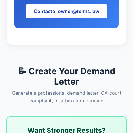
Contacto: owner@terms.law
📝 Create Your Demand
Letter
Generate a professional demand letter, CA court
complaint, or arbitration demand
Want Stronger Results?