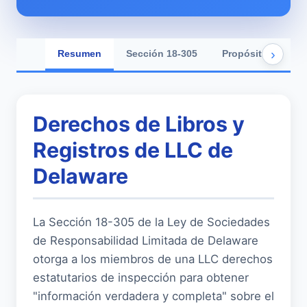
›
Resumen
Sección 18-305
Propósito Legítim
Derechos de Libros y
Registros de LLC de
Delaware
La Sección 18-305 de la Ley de Sociedades
de Responsabilidad Limitada de Delaware
otorga a los miembros de una LLC derechos
estatutarios de inspección para obtener
"información verdadera y completa" sobre el