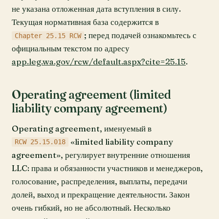
не указана отложенная дата вступления в силу.
Текущая нормативная база содержится в
; перед подачей ознакомьтесь с
Chapter 25.15 RCW
официальным текстом по адресу
app.leg.wa.gov/rcw/default.aspx?cite=25.15
.
Operating agreement (limited
liability company agreement)
Operating agreement, именуемый в
«limited liability company
RCW 25.15.018
agreement», регулирует внутренние отношения
LLC: права и обязанности участников и менеджеров,
голосование, распределения, выплаты, передачи
долей, выход и прекращение деятельности. Закон
очень гибкий, но не абсолютный. Несколько