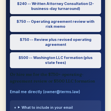
$240 -- Written Attorney Consultation (2-
business-day turnaround)
$750 -- Operating agreement review with
risk memo
$750 -- Review plus revised operating
agreement
$500 -- Washington LLC formation (plus
state fees)
Or hire me for the $750+ operating-
agreement review or $500 LLC formation
Email me directly (owner@terms.law)
What to include in your email