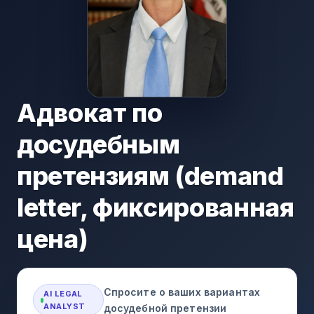
Адвокат по
досудебным
претензиям (demand
letter, фиксированная
цена)
Спросите о ваших вариантах
AI LEGAL
ANALYST
досудебной претензии