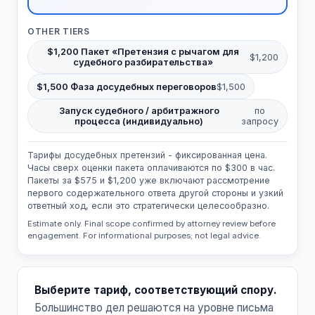
OTHER TIERS
$1,200 Пакет «Претензия с рычагом для
$1,200
судебного разбирательства»
$1,500 Фаза досудебных переговоров
$1,500
Запуск судебного / арбитражного
по
процесса (индивидуально)
запросу
Тарифы досудебных претензий - фиксированная цена.
Часы сверх оценки пакета оплачиваются по $300 в час.
Пакеты за $575 и $1,200 уже включают рассмотрение
первого содержательного ответа другой стороны и узкий
ответный ход, если это стратегически целесообразно.
Estimate only. Final scope confirmed by attorney review before
engagement. For informational purposes; not legal advice.
Выберите тариф, соответствующий спору.
Большинство дел решаются на уровне письма