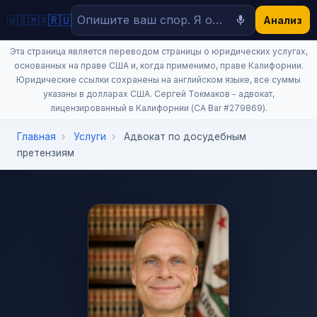
🇷🇺
🇺🇸
🇲🇽
Анализ
Эта страница является переводом страницы о юридических услугах,
основанных на праве США и, когда применимо, праве Калифорнии.
Юридические ссылки сохранены на английском языке, все суммы
указаны в долларах США. Сергей Токмаков - адвокат,
лицензированный в Калифорнии (CA Bar #279869).
Главная
›
Услуги
›
Адвокат по досудебным
претензиям