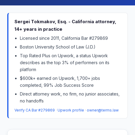
Sergei Tokmakov, Esq. - California attorney,
14+ years in practice
Licensed since 2011, California Bar #279869
Boston University School of Law (J.D.)
Top Rated Plus on Upwork, a status Upwork
describes as the top 3% of performers on its
platform
$600k+ earned on Upwork, 1,700+ jobs
completed, 99% Job Success Score
Direct attorney work, no firm, no junior associates,
no handoffs
Verify CA Bar #279869
·
Upwork profile
·
owner@terms.law