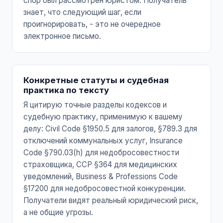
спор был рассмотрен юристом. Получатель
знает, что следующий шаг, если
проигнорировать, - это не очередное
электронное письмо.
Конкретные статуты и судебная
практика по тексту
Я цитирую точные разделы кодексов и
судебную практику, применимую к вашему
делу: Civil Code §1950.5 для залогов, §789.3 для
отключений коммунальных услуг, Insurance
Code §790.03(h) для недобросовестности
страховщика, CCP §364 для медицинских
уведомлений, Business & Professions Code
§17200 для недобросовестной конкуренции.
Получатели видят реальный юридический риск,
а не общие угрозы.