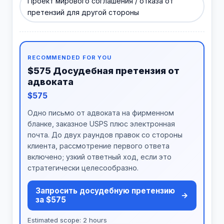
Проект мирового соглашения / отказа от
претензий для другой стороны
RECOMMENDED FOR YOU
$575 Досудебная претензия от
адвоката
$575
Одно письмо от адвоката на фирменном
бланке, заказное USPS плюс электронная
почта. До двух раундов правок со стороны
клиента, рассмотрение первого ответа
включено; узкий ответный ход, если это
стратегически целесообразно.
Запросить досудебную претензию
→
за $575
Estimated scope: 2 hours