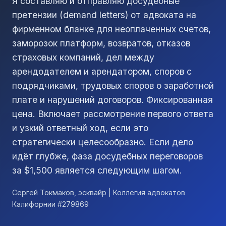
Я составляю и отправляю досудебные
претензии (demand letters) от адвоката на
фирменном бланке для неоплаченных счетов,
заморозок платформ, возвратов, отказов
страховых компаний, дел между
арендодателем и арендатором, споров с
подрядчиками, трудовых споров о заработной
плате и нарушений договоров. Фиксированная
цена. Включает рассмотрение первого ответа
и узкий ответный ход, если это
стратегически целесообразно. Если дело
идёт глубже, фаза досудебных переговоров
за $1,500 является следующим шагом.
Сергей Токмаков, эсквайр | Коллегия адвокатов
Калифорнии #279869