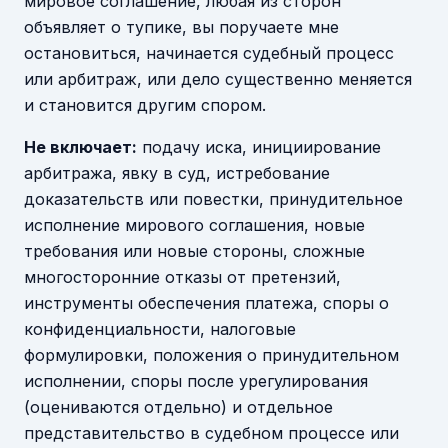
мировое соглашение, любая из сторон
объявляет о тупике, вы поручаете мне
остановиться, начинается судебный процесс
или арбитраж, или дело существенно меняется
и становится другим спором.
Не включает:
подачу иска, инициирование
арбитража, явку в суд, истребование
доказательств или повестки, принудительное
исполнение мирового соглашения, новые
требования или новые стороны, сложные
многосторонние отказы от претензий,
инструменты обеспечения платежа, споры о
конфиденциальности, налоговые
формулировки, положения о принудительном
исполнении, споры после урегулирования
(оцениваются отдельно) и отдельное
представительство в судебном процессе или