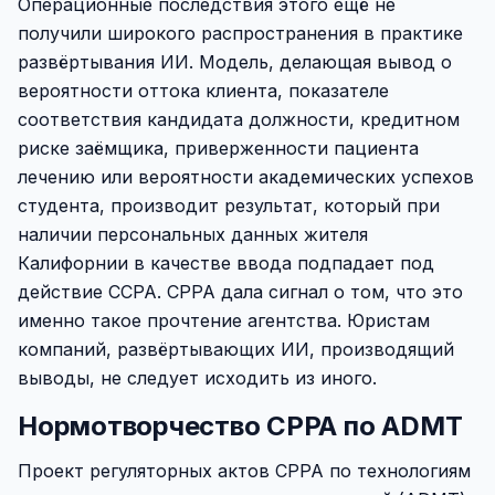
Операционные последствия этого ещё не
получили широкого распространения в практике
развёртывания ИИ. Модель, делающая вывод о
вероятности оттока клиента, показателе
соответствия кандидата должности, кредитном
риске заёмщика, приверженности пациента
лечению или вероятности академических успехов
студента, производит результат, который при
наличии персональных данных жителя
Калифорнии в качестве ввода подпадает под
действие CCPA. CPPA дала сигнал о том, что это
именно такое прочтение агентства. Юристам
компаний, развёртывающих ИИ, производящий
выводы, не следует исходить из иного.
Нормотворчество CPPA по ADMT
Проект регуляторных актов CPPA по технологиям