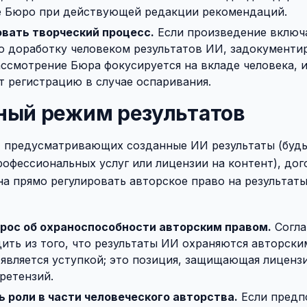
е Бюро при действующей редакции рекомендаций.
вать творческий процесс.
Если произведение включ
 доработку человеком результатов ИИ, задокументи
ассмотрение Бюра фокусируется на вкладе человека, 
 регистрацию в случае оспаривания.
ный режим результатов
, предусматривающих созданные ИИ результаты (будь
офессиональных услуг или лицензии на контент), дог
а прямо регулировать авторское право на результаты
рос об охраноспособности авторским правом.
Согла
ить из того, что результаты ИИ охраняются авторски
 является уступкой; это позиция, защищающая лиценз
ретензий.
 роли в части человеческого авторства.
Если предпо