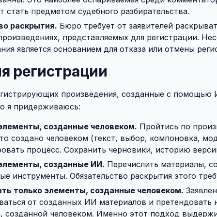
т стать предметом судебного разбирательства.
во раскрытия.
Бюро требует от заявителей раскрыва
произведениях, представляемых для регистрации. Не
ания является основанием для отказа или отмены реги
ия регистрации
егистрирующих произведения, созданные с помощью 
го я придерживаюсь:
элементы, созданные человеком.
Пройтись по произ
что создано человеком (текст, выбор, компоновка, мо
овать процесс. Сохранить черновики, историю верси
элементы, созданные ИИ.
Перечислить материалы, с
ые инструменты. Обязательство раскрытия этого треб
ть только элементы, созданные человеком.
Заявлен
ваться от созданных ИИ материалов и претендовать 
и, созданной человеком. Именно этот подход выдерж