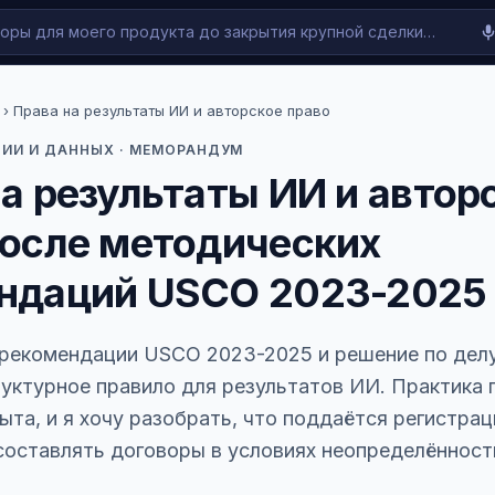
› Права на результаты ИИ и авторское право
 ИИ И ДАННЫХ · МЕМОРАНДУМ
а результаты ИИ и автор
после методических
ндаций USCO 2023-2025
рекомендации USCO 2023-2025 и решение по делу
уктурное правило для результатов ИИ. Практика 
та, и я хочу разобрать, что поддаётся регистраци
составлять договоры в условиях неопределённост