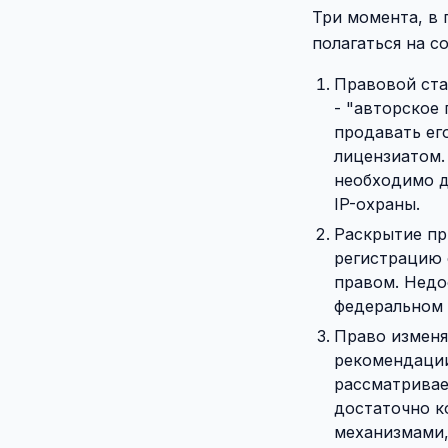
Три момента, в
полагаться на 
Правовой ста
- "авторское
продавать ег
лицензиатом.
необходимо д
IP-охраны.
Раскрытие пр
регистрацию 
правом. Недо
федеральном 
Право изменя
рекомендации
рассматривае
достаточно к
механизмами,