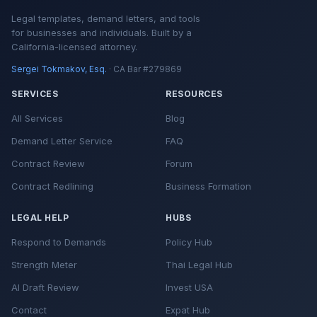
Legal templates, demand letters, and tools
for businesses and individuals. Built by a
California-licensed attorney.
Sergei Tokmakov, Esq.
· CA Bar #279869
SERVICES
RESOURCES
All Services
Blog
Demand Letter Service
FAQ
Contract Review
Forum
Contract Redlining
Business Formation
LEGAL HELP
HUBS
Respond to Demands
Policy Hub
Strength Meter
Thai Legal Hub
AI Draft Review
Invest USA
Contact
Expat Hub