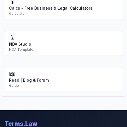
📊
Calcs - Free Business & Legal Calculators
Calculator
📄
NDA Studio
NDA Template
📖
Read | Blog & Forum
Guide
Terms.Law