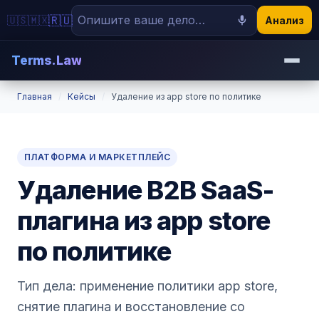
🇷🇺
🇺🇸
🇲🇽
Анализ
Terms.Law
Главная
/
Кейсы
/
Удаление из app store по политике
ПЛАТФОРМА И МАРКЕТПЛЕЙС
Удаление B2B SaaS-
плагина из app store
по политике
Тип дела: применение политики app store,
снятие плагина и восстановление со