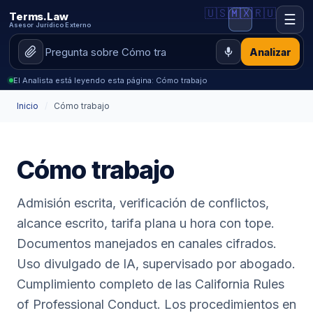
🇺🇸
🇲🇽
🇷🇺
Terms.Law
☰
Asesor Jurídico Externo
Analizar
El Analista está leyendo esta página: Cómo trabajo
Inicio
/
Cómo trabajo
Cómo trabajo
Admisión escrita, verificación de conflictos,
alcance escrito, tarifa plana u hora con tope.
Documentos manejados en canales cifrados.
Uso divulgado de IA, supervisado por abogado.
Cumplimiento completo de las California Rules
of Professional Conduct. Los procedimientos en