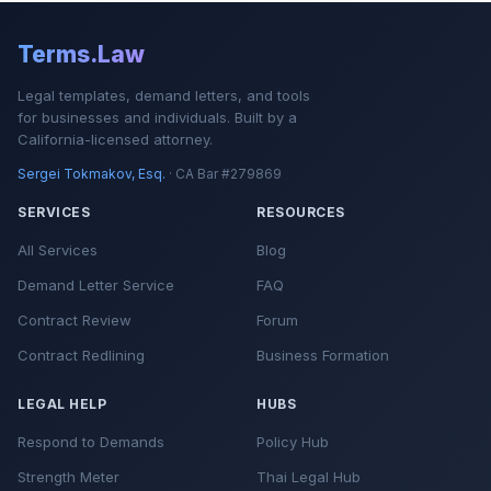
Terms.Law
Legal templates, demand letters, and tools
for businesses and individuals. Built by a
California-licensed attorney.
Sergei Tokmakov, Esq.
· CA Bar #279869
SERVICES
RESOURCES
All Services
Blog
Demand Letter Service
FAQ
Contract Review
Forum
Contract Redlining
Business Formation
LEGAL HELP
HUBS
Respond to Demands
Policy Hub
Strength Meter
Thai Legal Hub