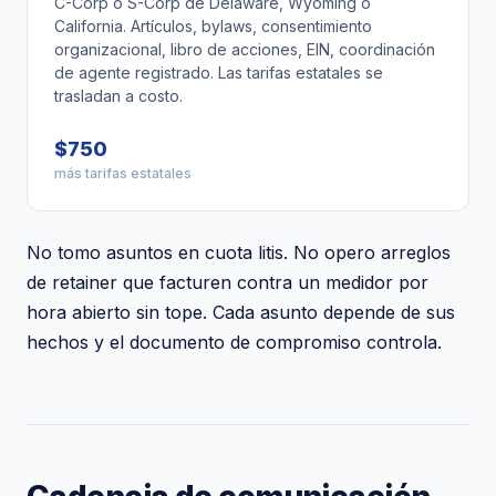
C-Corp o S-Corp de Delaware, Wyoming o
California. Artículos, bylaws, consentimiento
organizacional, libro de acciones, EIN, coordinación
de agente registrado. Las tarifas estatales se
trasladan a costo.
$750
más tarifas estatales
No tomo asuntos en cuota litis. No opero arreglos
de retainer que facturen contra un medidor por
hora abierto sin tope. Cada asunto depende de sus
hechos y el documento de compromiso controla.