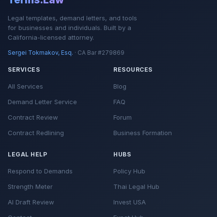
Legal templates, demand letters, and tools
for businesses and individuals. Built by a
California-licensed attorney.
Sergei Tokmakov, Esq.
· CA Bar #279869
SERVICES
RESOURCES
All Services
Blog
Demand Letter Service
FAQ
Contract Review
Forum
Contract Redlining
Business Formation
LEGAL HELP
HUBS
Respond to Demands
Policy Hub
Strength Meter
Thai Legal Hub
AI Draft Review
Invest USA