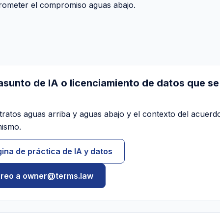
prometer el compromiso aguas abajo.
asunto de IA o licenciamiento de datos que se
tratos aguas arriba y aguas abajo y el contexto del acuerd
mismo.
ina de práctica de IA y datos
rreo a owner@terms.law