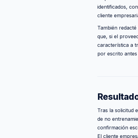
identificados, co
cliente empresari
También redacté 
que, si el provee
característica a t
por escrito antes
Resultad
Tras la solicitud
de no entrenamie
confirmación escr
El cliente empres