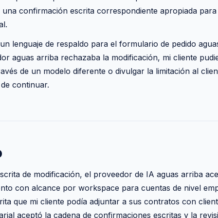
n una confirmación escrita correspondiente apropiada para 
al.
un lenguaje de respaldo para el formulario de pedido agu
dor aguas arriba rechazaba la modificación, mi cliente pudi
ravés de un modelo diferente o divulgar la limitación al clie
 de continuar.
o
 escrita de modificación, el proveedor de IA aguas arriba a
nto con alcance por workspace para cuentas de nivel emp
ita que mi cliente podía adjuntar a sus contratos con clien
arial aceptó la cadena de confirmaciones escritas y la revi