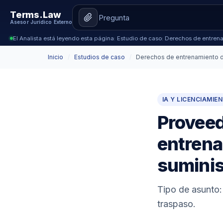
Terms.Law
Asesor Jurídico Externo
El Analista está leyendo esta página: Estudio de caso: Derechos de entre
Inicio
/
Estudios de caso
/
Derechos de entrenamiento d
IA Y LICENCIAMIE
Proveed
entrena
suminis
Tipo de asunto:
traspaso.