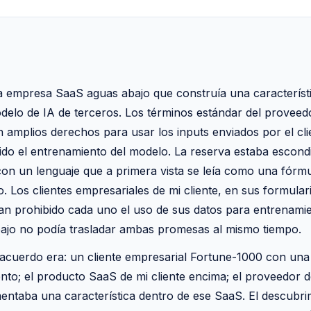
na empresa SaaS aguas abajo que construía una característ
delo de IA de terceros. Los términos estándar del proveed
 amplios derechos para usar los inputs enviados por el cl
luido el entrenamiento del modelo. La reserva estaba escond
con un lenguaje que a primera vista se leía como una fórm
o. Los clientes empresariales de mi cliente, en sus formular
an prohibido cada uno el uso de sus datos para entrenami
ajo no podía trasladar ambas promesas al mismo tiempo.
acuerdo era: un cliente empresarial Fortune-1000 con una 
nto; el producto SaaS de mi cliente encima; el proveedor d
entaba una característica dentro de ese SaaS. El descubri