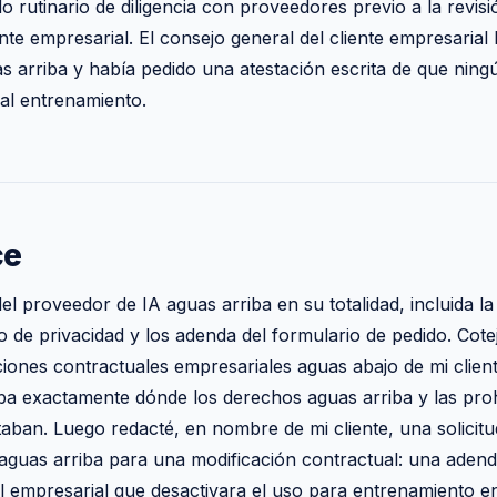
o rutinario de diligencia con proveedores previo a la revis
ente empresarial. El consejo general del cliente empresaria
s arriba y había pedido una atestación escrita de que ningú
 al entrenamiento.
ce
del proveedor de IA aguas arriba en su totalidad, incluida l
o de privacidad y los adenda del formulario de pedido. Cote
ciones contractuales empresariales aguas abajo de mi clien
ba exactamente dónde los derechos aguas arriba y las pro
taban. Luego redacté, en nombre de mi cliente, una solicitud
aguas arriba para una modificación contractual: una adend
el empresarial que desactivara el uso para entrenamiento 