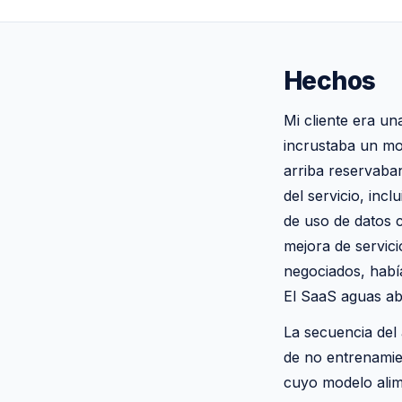
Hechos
Mi cliente era u
incrustaba un mo
arriba reservaban
del servicio, inc
de uso de datos 
mejora de servici
negociados, habí
El SaaS aguas ab
La secuencia del 
de no entrenamie
cuyo modelo alim