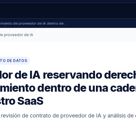
namiento de proveedor de IA dentro de…
e proveedor de IA
NTO DE DATOS
or de IA reservando derec
miento dentro de una cade
tro SaaS
 revisión de contrato de proveedor de IA y análisis de