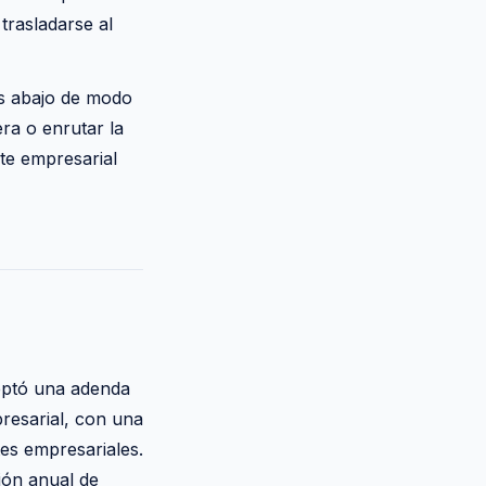
trasladarse al
as abajo de modo
era o enrutar la
nte empresarial
ceptó una adenda
resarial, con una
tes empresariales.
sión anual de