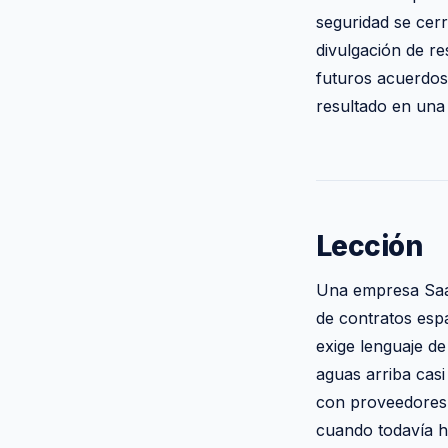
seguridad se cer
divulgación de r
futuros acuerdos
resultado en una
Lección
Una empresa SaaS
de contratos esp
exige lenguaje d
aguas arriba cas
con proveedores a
cuando todavía h