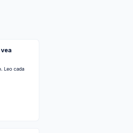
 vea
o. Leo cada