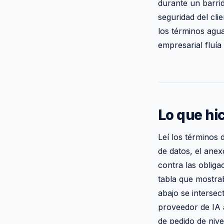
durante un barrid
seguridad del cli
los términos agua
empresarial fluía
Lo que hi
Leí los términos 
de datos, el anex
contra las obliga
tabla que mostra
abajo se intersec
proveedor de IA 
de pedido de niv