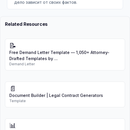
дело зависит от своих фактов.
Related Resources
📝
Free Demand Letter Template — 1,050+ Attorney-
Drafted Templates by ...
Demand Letter
📄
Document Builder | Legal Contract Generators
Template
📊