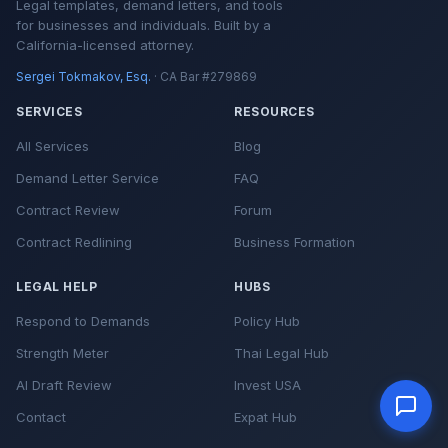
Legal templates, demand letters, and tools
for businesses and individuals. Built by a
California-licensed attorney.
Sergei Tokmakov, Esq.
· CA Bar #279869
SERVICES
RESOURCES
All Services
Blog
Demand Letter Service
FAQ
Contract Review
Forum
Contract Redlining
Business Formation
LEGAL HELP
HUBS
Respond to Demands
Policy Hub
Strength Meter
Thai Legal Hub
AI Draft Review
Invest USA
Contact
Expat Hub