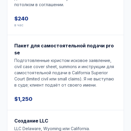
потолком в соглашении.
$240
в час
Пакет для самостоятельной подачи pro
se
Подготовленные юристом исковое заявление,
civil case cover sheet, summons и инструкции для
самостоятельной подачи в California Superior
Court (limited civil или small claims). Я не выступаю
в суде; клиент подаёт от своего имени.
$1,250
Создание LLC
LLC Delaware, Wyoming или California.