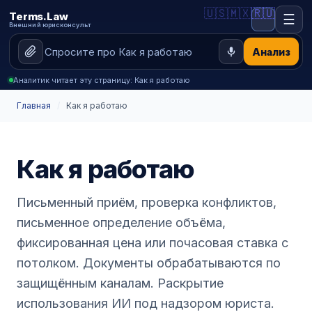
🇺🇸
🇲🇽
🇷🇺
Terms.Law
☰
Внешний юрисконсульт
Анализ
Аналитик читает эту страницу: Как я работаю
Главная
/
Как я работаю
Как я работаю
Письменный приём, проверка конфликтов,
письменное определение объёма,
фиксированная цена или почасовая ставка с
потолком. Документы обрабатываются по
защищённым каналам. Раскрытие
использования ИИ под надзором юриста.