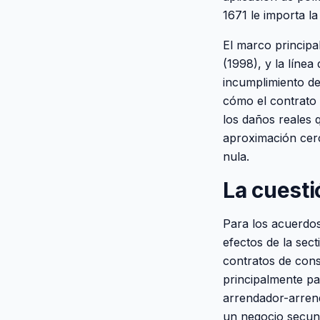
1671 le importa la
El marco principa
(1998), y la líne
incumplimiento de
cómo el contrato c
los daños reales 
aproximación cerc
nula.
La cuesti
Para los acuerdos
efectos de la sec
contratos de cons
principalmente pa
arrendador-arren
un negocio secund