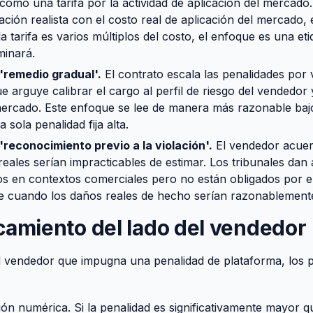
como una tarifa por la actividad de aplicación del mercado. S
ación realista con el costo real de aplicación del mercado,
la tarifa es varios múltiplos del costo, el enfoque es una et
minará.
'remedio gradual'.
El contrato escala las penalidades por 
ue arguye calibrar el cargo al perfil de riesgo del vendedor 
ercado. Este enfoque se lee de manera más razonable bajo
 sola penalidad fija alta.
'reconocimiento previo a la violación'.
El vendedor acuer
eales serían impracticables de estimar. Los tribunales dan 
s en contextos comerciales pero no están obligados por el
e cuando los daños reales de hecho serían razonablemente
camiento del lado del vendedor
l vendedor que impugna una penalidad de plataforma, los 
ón numérica. Si la penalidad es significativamente mayor q