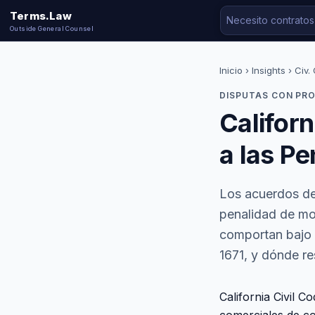
Terms.Law
Outside General Counsel
Inicio
›
Insights
› Civ.
DISPUTAS CON PR
Californ
a las P
Los acuerdos de
penalidad de mon
comportan bajo l
1671, y dónde re
California Civil C