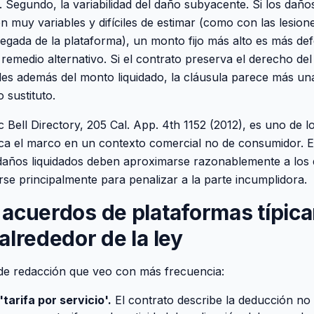
a. Segundo, la variabilidad del daño subyacente. Si los daño
n muy variables y difíciles de estimar (como con las lesion
gregada de la plataforma), un monto fijo más alto es más def
 remedio alternativo. Si el contrato preserva el derecho de
es además del monto liquidado, la cláusula parece más un
sustituto.
ic Bell Directory, 205 Cal. App. 4th 1152 (2012), es uno de 
ica el marco en un contexto comercial no de consumidor. El
daños liquidados deben aproximarse razonablemente a los 
se principalmente para penalizar a la parte incumplidora.
 acuerdos de plataformas típic
alrededor de la ley
de redacción que veo con más frecuencia:
tarifa por servicio'.
El contrato describe la deducción n