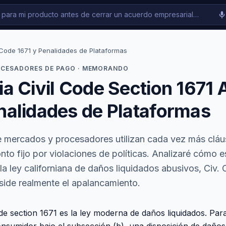
 Code 1671 y Penalidades de Plataformas
OCESADORES DE PAGO · MEMORANDO
ia Civil Code Section 1671 
enalidades de Plataformas
 mercados y procesadores utilizan cada vez más cláu
to fijo por violaciones de políticas. Analizaré cómo e
a ley californiana de daños liquidados abusivos, Civ.
side realmente el apalancamiento.
ode section 1671 es la ley moderna de daños liquidados. Par