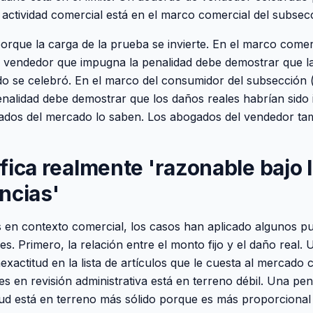
actividad comercial está en el marco comercial del subsecc
porque la carga de la prueba se invierte. En el marco comer
l vendedor que impugna la penalidad debe demostrar que la
o se celebró. En el marco del consumidor del subsección 
enalidad debe demostrar que los daños reales habrían sido 
gados del mercado lo saben. Los abogados del vendedor ta
fica realmente 'razonable bajo 
ncias'
s en contexto comercial, los casos han aplicado algunos p
s. Primero, la relación entre el monto fijo y el daño real.
exactitud en la lista de artículos que le cuesta al mercad
s en revisión administrativa está en terreno débil. Una pe
tud está en terreno más sólido porque es más proporcional 